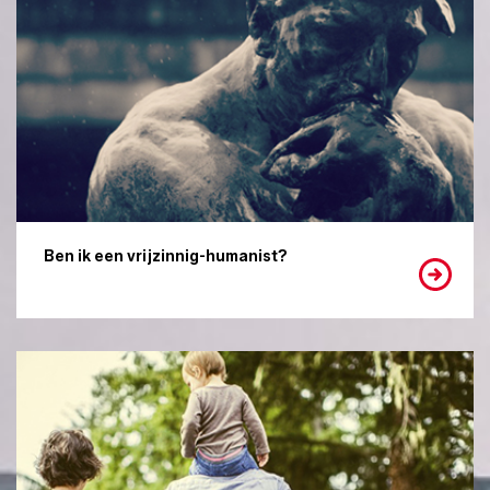
Ben ik een vrijzinnig-humanist?