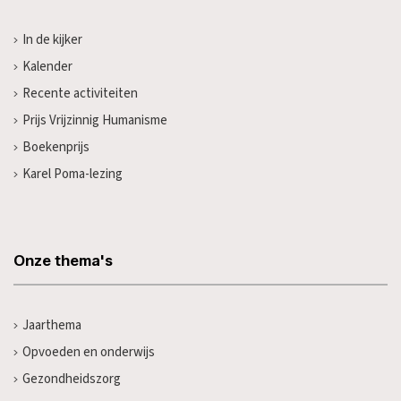
In de kijker
Kalender
Recente activiteiten
Prijs Vrijzinnig Humanisme
Boekenprijs
Karel Poma-lezing
Onze thema's
Jaarthema
Opvoeden en onderwijs
Gezondheidszorg