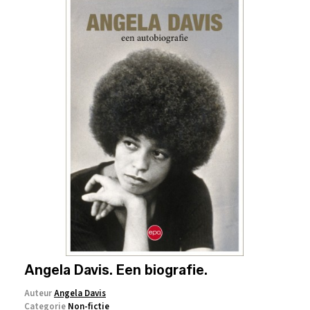
Angela Davis. Een biografie.
Auteur
Angela Davis
Categorie
Non-fictie