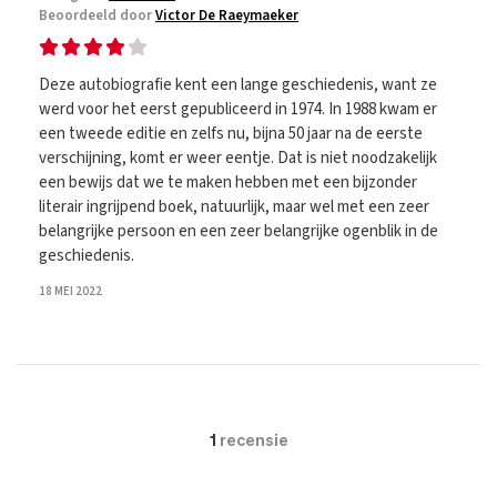
Beoordeeld door
Victor De Raeymaeker
Deze autobiografie kent een lange geschiedenis, want ze
werd voor het eerst gepubliceerd in 1974. In 1988 kwam er
een tweede editie en zelfs nu, bijna 50 jaar na de eerste
verschijning, komt er weer eentje. Dat is niet noodzakelijk
een bewijs dat we te maken hebben met een bijzonder
literair ingrijpend boek, natuurlijk, maar wel met een zeer
belangrijke persoon en een zeer belangrijke ogenblik in de
geschiedenis.
18 MEI 2022
1
recensie