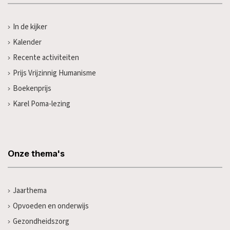
In de kijker
Kalender
Recente activiteiten
Prijs Vrijzinnig Humanisme
Boekenprijs
Karel Poma-lezing
Onze thema's
Jaarthema
Opvoeden en onderwijs
Gezondheidszorg