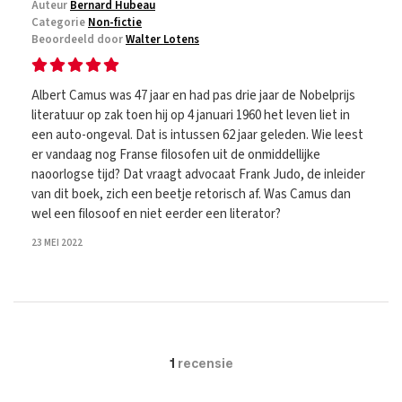
Auteur
Bernard Hubeau
Categorie
Non-fictie
Beoordeeld door
Walter Lotens
Albert Camus was 47 jaar en had pas drie jaar de Nobelprijs
literatuur op zak toen hij op 4 januari 1960 het leven liet in
een auto-ongeval. Dat is intussen 62 jaar geleden. Wie leest
er vandaag nog Franse filosofen uit de onmiddellijke
naoorlogse tijd? Dat vraagt advocaat Frank Judo, de inleider
van dit boek, zich een beetje retorisch af. Was Camus dan
wel een filosoof en niet eerder een literator?
23 MEI 2022
1
recensie