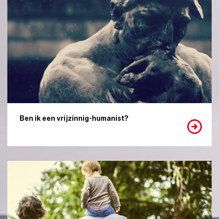
Ben ik een vrijzinnig-humanist?