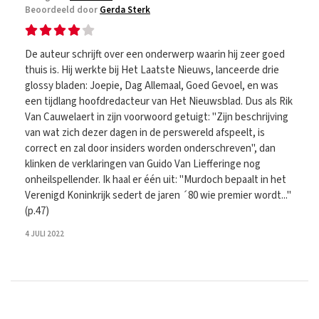
Beoordeeld door
Gerda Sterk
De auteur schrijft over een onderwerp waarin hij zeer goed
thuis is. Hij werkte bij Het Laatste Nieuws, lanceerde drie
glossy bladen: Joepie, Dag Allemaal, Goed Gevoel, en was
een tijdlang hoofdredacteur van Het Nieuwsblad. Dus als Rik
Van Cauwelaert in zijn voorwoord getuigt: "Zijn beschrijving
van wat zich dezer dagen in de perswereld afspeelt, is
correct en zal door insiders worden onderschreven", dan
klinken de verklaringen van Guido Van Liefferinge nog
onheilspellender. Ik haal er één uit: "Murdoch bepaalt in het
Verenigd Koninkrijk sedert de jaren ´80 wie premier wordt..."
(p.47)
4 JULI 2022