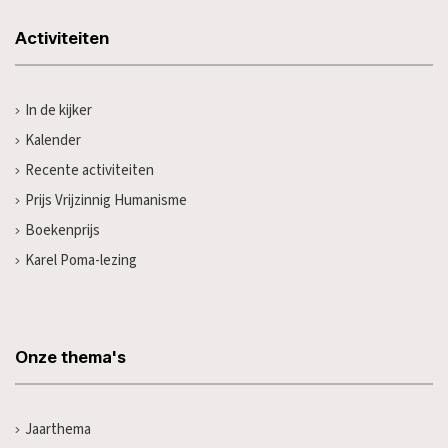
Activiteiten
In de kijker
Kalender
Recente activiteiten
Prijs Vrijzinnig Humanisme
Boekenprijs
Karel Poma-lezing
Onze thema's
Jaarthema