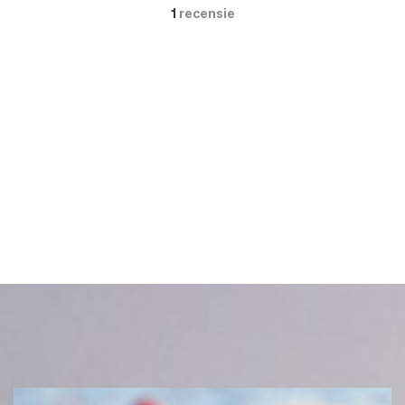
1
recensie