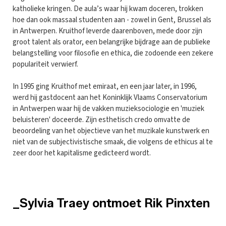
katholieke kringen. De aula’s waar hij kwam doceren, trokken
hoe dan ook massaal studenten aan - zowel in Gent, Brussel als
in Antwerpen. Kruithof leverde daarenboven, mede door zijn
groot talent als orator, een belangrijke bijdrage aan de publieke
belangstelling voor filosofie en ethica, die zodoende een zekere
populariteit verwierf.
In 1995 ging Kruithof met emiraat, en een jaar later, in 1996,
werd hij gastdocent aan het Koninklijk Vlaams Conservatorium
in Antwerpen waar hij de vakken muzieksociologie en 'muziek
beluisteren' doceerde. Zijn esthetisch credo omvatte de
beoordeling van het objectieve van het muzikale kunstwerk en
niet van de subjectivistische smaak, die volgens de ethicus al te
zeer door het kapitalisme gedicteerd wordt.
_Sylvia Traey ontmoet Rik Pinxten