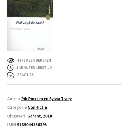
4278 KEER BEKEKEN
3
MINUTEN LEESTIJD
REACTIES
Auteur
Rik Pinxten en Sylvia Traey
Categorie
Non-fictie
Uitgeverij
Garant, 2018
ISBN
9789044136395