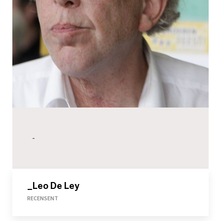
-
_Leo De Ley
RECENSENT