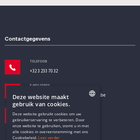
Contactgegevens
TELEFOON
+32 3 233 70 32
E-MAILADRES
secretariaat@humanistischverbond.be
Deze website maakt
gebruik van cookies.
BEZOEKADRES
ENGLISH
Deze website gebruikt cookies om uw
Pottenbrug 4
gebruikerservaring te verbeteren. Door
DUTCH
Antwerpen, 2000
onze website te gebruiken, stemt u in met
alle cookies in overeenstemming met ons
Cookiebeleid.
Lees verder