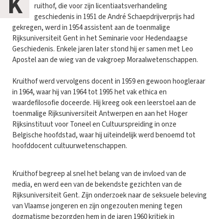
K
ruithof, die voor zijn licentiaatsverhandeling
geschiedenis in 1951 de André Schaepdrijverprijs had
gekregen, werd in 1954 assistent aan de toenmalige
Rijksuniversiteit Gent in het Seminarie voor Hedendaagse
Geschiedenis. Enkele jaren later stond hij er samen met Leo
Apostel aan de wieg van de vakgroep Moraalwetenschappen.
Kruithof werd vervolgens docent in 1959 en gewoon hoogleraar
in 1964, waar hij van 1964 tot 1995 het vak ethica en
waardefilosofie doceerde. Hij kreeg ook een leerstoel aan de
toenmalige Rijksuniversiteit Antwerpen en aan het Hoger
Rijksinstituut voor Toneel en Cultuurspreiding in onze
Belgische hoofdstad, waar hij uiteindelijk werd benoemd tot
hoofddocent cultuurwetenschappen.
Kruithof begreep al snel het belang van de invloed van de
media, en werd een van de bekendste gezichten van de
Rijksuniversiteit Gent. Zijn onderzoek naar de seksuele beleving
van Vlaamse jongeren en zijn ongezouten mening tegen
dogmatisme bezorgden hem in de jaren 1960 kritiek in