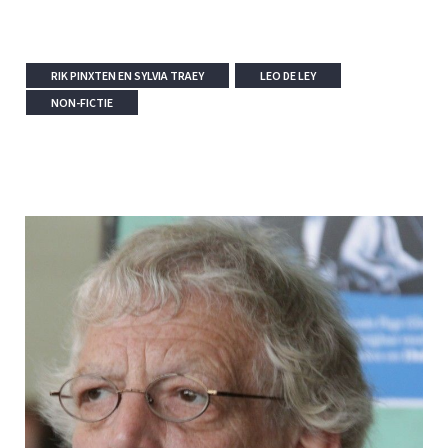
RIK PINXTEN EN SYLVIA TRAEY
LEO DE LEY
NON-FICTIE