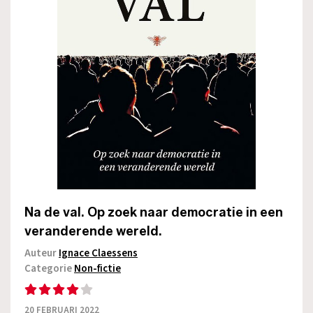
Na de val. Op zoek naar democratie in een
veranderende wereld.
Auteur
Ignace Claessens
Categorie
Non-fictie
20 FEBRUARI 2022