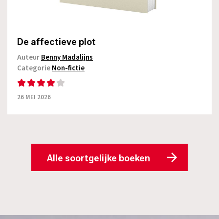
De affectieve plot
Auteur
Benny Madalijns
Categorie
Non-fictie
26 MEI 2026
Alle soortgelijke boeken