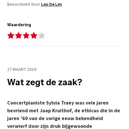
Beoordeeld door
Leo De Ley
Waardering
27 MAART 2019
Wat zegt de zaak?
Concertpianiste Sylvia Traey was vele jaren
bevriend met Jaap Kruithof, de ethicus die in de
jaren ’60 van de vorige eeuw bekendheid
verwierf door zijn druk bijgewoonde