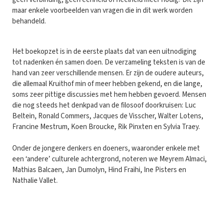
maar enkele voorbeelden van vragen die in dit werk worden
behandeld.
Het boekopzet is in de eerste plaats dat van een uitnodiging
tot nadenken én samen doen. De verzameling teksten is van de
hand van zeer verschillende mensen. Er zijn de oudere auteurs,
die allemaal Kruithof min of meer hebben gekend, en die lange,
soms zeer pittige discussies met hem hebben gevoerd. Mensen
die nog steeds het denkpad van de filosoof doorkruisen: Luc
Beltein, Ronald Commers, Jacques de Visscher, Walter Lotens,
Francine Mestrum, Koen Broucke, Rik Pinxten en Sylvia Traey.
Onder de jongere denkers en doeners, waaronder enkele met
een ‘andere’ culturele achtergrond, noteren we Meyrem Almaci,
Mathias Balcaen, Jan Dumolyn, Hind Fraihi, Ine Pisters en
Nathalie Vallet.