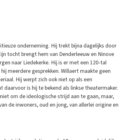
tieuze onderneming. Hij trekt bijna dagelijks door
 Zijn tocht brengt hem van Denderleeuw en Ninove
gen naar Liedekerke. Hij is er met een 120-tal
 hij meerdere gesprekken. Willaert maakte geen
riaal. Hij werpt zich ook niet op als een
 daarvoor is hij te bekend als linkse theatermaker.
 niet om de ideologische strijd aan te gaan, maar,
 van de inwoners, oud en jong, van allerlei origine en