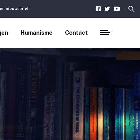
|
ven nieuwsbrief
gen
Humanisme
Contact