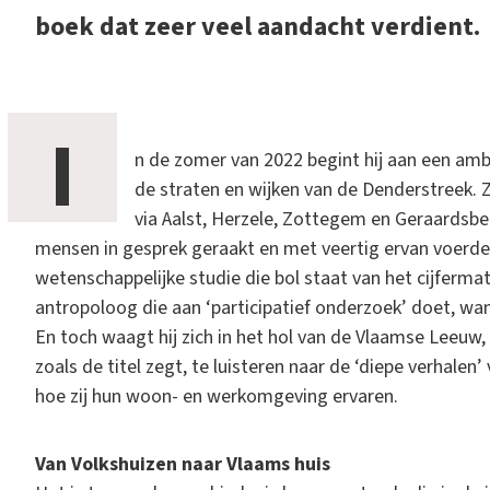
boek dat zeer veel aandacht verdient.
I
n de zomer van 2022 begint hij aan een ambi
de straten en wijken van de Denderstreek.
via Aalst, Herzele, Zottegem en Geraardsber
mensen in gesprek geraakt en met veertig ervan voerde
wetenschappelijke studie die bol staat van het cijfermate
antropoloog die aan ‘participatief onderzoek’ doet, want
En toch waagt hij zich in het hol van de Vlaamse Leeuw,
zoals de titel zegt, te luisteren naar de ‘diepe verhalen’
hoe zij hun woon- en werkomgeving ervaren.
Van Volkshuizen naar Vlaams huis