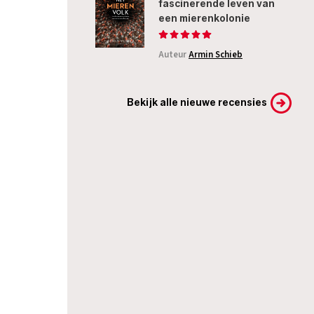
fascinerende leven van
een mierenkolonie
Auteur
Armin Schieb
Bekijk alle nieuwe recensies