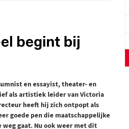
el begint bij
umnist en essayist, theater- en
 als artistiek leider van Victoria
recteur heeft hij zich ontpopt als
eer goede pen die maatschappelijke
e weg gaat. Nu ook weer met dit