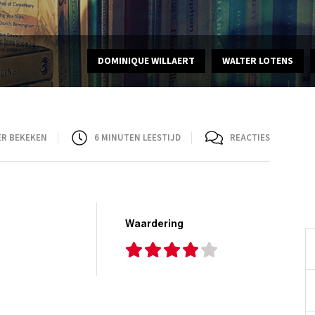
DOMINIQUE WILLAERT
WALTER LOTENS
ER BEKEKEN
6
MINUTEN LEESTIJD
REACTIES
Waardering