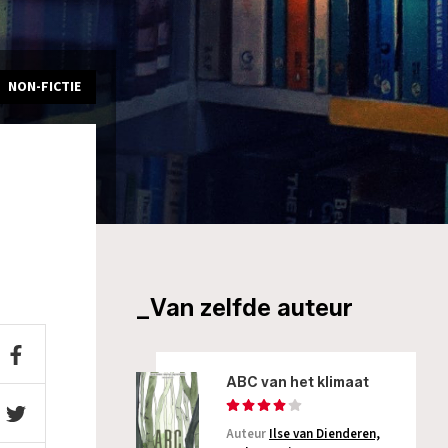
NON-FICTIE
_Van zelfde auteur
ABC van het klimaat
Auteur
Ilse van Dienderen,