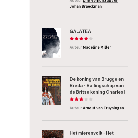
Auteur
Dirk Verhofstadt en
Johan Braeckman
GALATEA
Auteur
Madeline Miller
De koning van Brugge en
Breda - Ballingschap van
de Britse koning Charles II
Auteur
Arnout van Cruyningen
Het mierenvolk - Het