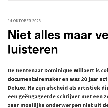
14 OKTOBER 2023
Niet alles maar ve
luisteren
De Gentenaar Dominique Willaert is col
documentairemaker en was 20 jaar actief
Deluxe. Na zijn afscheid als artistiek di
een geëngageerde schrijver met een z
zeer moeilijke onderwerpen niet uit d