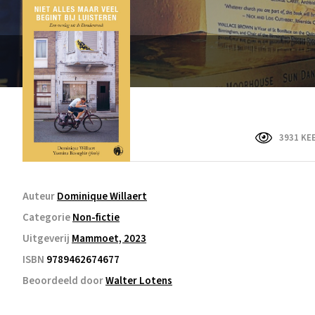
3931 KE
Auteur
Dominique Willaert
Categorie
Non-fictie
Uitgeverij
Mammoet, 2023
ISBN
9789462674677
Beoordeeld door
Walter Lotens