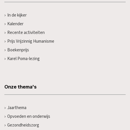
In de kijker
Kalender
Recente activiteiten
Prijs Vrijzinnig Humanisme
Boekenprijs
Karel Poma-lezing
Onze thema's
Jaarthema
Opvoeden en onderwijs
Gezondheidszorg