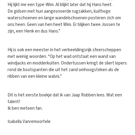
Hij lijkt me een type-Wim. Al blijkt later dat hij Hans heet.
De gidsen met hun aangesnoerde rugzakken, kuithoge
waterschoenen en lange wandelschoenen posteren zich om
ons heen. Geen van hen heet Wim. Er blijken twee Jossen te
zijn, een Henk en dus Hans.”
Hij is ook een meester in het verbeeldingsrijk sfeerscheppen
met weinig woorden. “Op het wad ontstaat een wand van
windjacks en modderkuiten. Ondertussen kringt de sliert lopers
rond de bootspanten die uit het zand omhoogsteken als de
ribben van een kleine walvis.”
Dit is het eerste boekje dat ik van Jaap Robben lees. Wat een
talent!
Ik ben meteen fan.
Isabella Vanremoortele