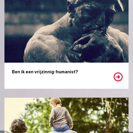
Ben ik een vrijzinnig-humanist?