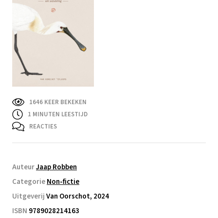
1646 KEER BEKEKEN
1
MINUTEN LEESTIJD
REACTIES
Auteur
Jaap Robben
Categorie
Non-fictie
Uitgeverij
Van Oorschot, 2024
ISBN
9789028214163