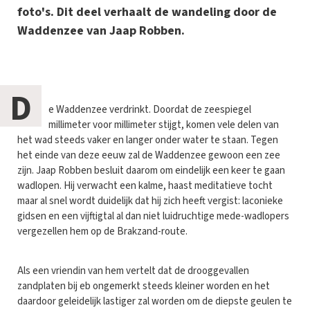
foto's. Dit deel verhaalt de wandeling door de
Waddenzee van Jaap Robben.
D
e Waddenzee verdrinkt. Doordat de zeespiegel
millimeter voor millimeter stijgt, komen vele delen van
het wad steeds vaker en langer onder water te staan. Tegen
het einde van deze eeuw zal de Waddenzee gewoon een zee
zijn. Jaap Robben besluit daarom om eindelijk een keer te gaan
wadlopen. Hij verwacht een kalme, haast meditatieve tocht
maar al snel wordt duidelijk dat hij zich heeft vergist: laconieke
gidsen en een vijftigtal al dan niet luidruchtige mede-wadlopers
vergezellen hem op de Brakzand-route.
Als een vriendin van hem vertelt dat de drooggevallen
zandplaten bij eb ongemerkt steeds kleiner worden en het
daardoor geleidelijk lastiger zal worden om de diepste geulen te