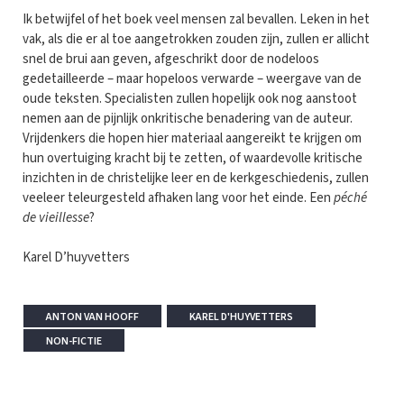
Ik betwijfel of het boek veel mensen zal bevallen. Leken in het
vak, als die er al toe aangetrokken zouden zijn, zullen er allicht
snel de brui aan geven, afgeschrikt door de nodeloos
gedetailleerde – maar hopeloos verwarde – weergave van de
oude teksten. Specialisten zullen hopelijk ook nog aanstoot
nemen aan de pijnlijk onkritische benadering van de auteur.
Vrijdenkers die hopen hier materiaal aangereikt te krijgen om
hun overtuiging kracht bij te zetten, of waardevolle kritische
inzichten in de christelijke leer en de kerkgeschiedenis, zullen
veeleer teleurgesteld afhaken lang voor het einde. Een
péché
de vieillesse
?
Karel D’huyvetters
ANTON VAN HOOFF
KAREL D'HUYVETTERS
NON-FICTIE