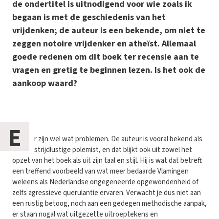
de ondertitel is uitnodigend voor wie zoals ik
begaan is met de geschiedenis van het
vrijdenken; de auteur is een bekende, om niet te
zeggen notoire vrijdenker en atheïst. Allemaal
goede redenen om dit boek ter recensie aan te
vragen en gretig te beginnen lezen. Is het ook de
aankoop waard?
E
r zijn wel wat problemen. De auteur is vooral bekend als
strijdlustige polemist, en dat blijkt ook uit zowel het
opzet van het boek als uit zijn taal en stijl. Hij is wat dat betreft
een treffend voorbeeld van wat meer bedaarde Vlamingen
weleens als Nederlandse ongegeneerde opgewondenheid of
zelfs agressieve querulantie ervaren. Verwacht je dus niet aan
een rustig betoog, noch aan een gedegen methodische aanpak,
er staan nogal wat uitgezette uitroeptekens en