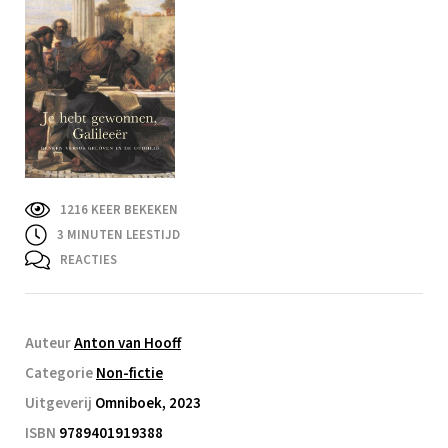
1216 KEER BEKEKEN
3
MINUTEN LEESTIJD
REACTIES
Auteur
Anton van Hooff
Categorie
Non-fictie
Uitgeverij
Omniboek, 2023
ISBN
9789401919388