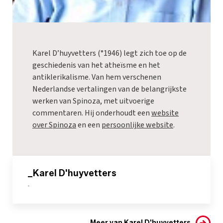
Karel D’huyvetters (°1946) legt zich toe op de
geschiedenis van het atheïsme en het
antiklerikalisme. Van hem verschenen
Nederlandse vertalingen van de belangrijkste
werken van Spinoza, met uitvoerige
commentaren. Hij onderhoudt een
website
over Spinoza
en een
persoonlijke website
.
_Karel D'huyvetters
-
Meer van Karel D'huyvetters