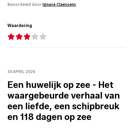
Beoordeeld door
Ignace Claessens
Waardering
30 APRIL 2026
Een huwelijk op zee - Het
waargebeurde verhaal van
een liefde, een schipbreuk
en 118 dagen op zee