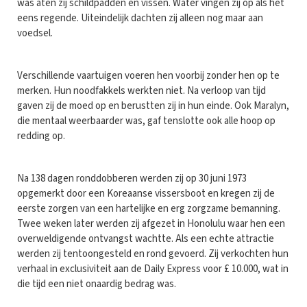
was aten zij schildpadden en vissen. Water vingen zij op als het
eens regende. Uiteindelijk dachten zij alleen nog maar aan
voedsel.
Verschillende vaartuigen voeren hen voorbij zonder hen op te
merken. Hun noodfakkels werkten niet. Na verloop van tijd
gaven zij de moed op en berustten zij in hun einde. Ook Maralyn,
die mentaal weerbaarder was, gaf tenslotte ook alle hoop op
redding op.
Na 138 dagen ronddobberen werden zij op 30 juni 1973
opgemerkt door een Koreaanse vissersboot en kregen zij de
eerste zorgen van een hartelijke en erg zorgzame bemanning.
Twee weken later werden zij afgezet in Honolulu waar hen een
overweldigende ontvangst wachtte. Als een echte attractie
werden zij tentoongesteld en rond gevoerd. Zij verkochten hun
verhaal in exclusiviteit aan de Daily Express voor £ 10.000, wat in
die tijd een niet onaardig bedrag was.