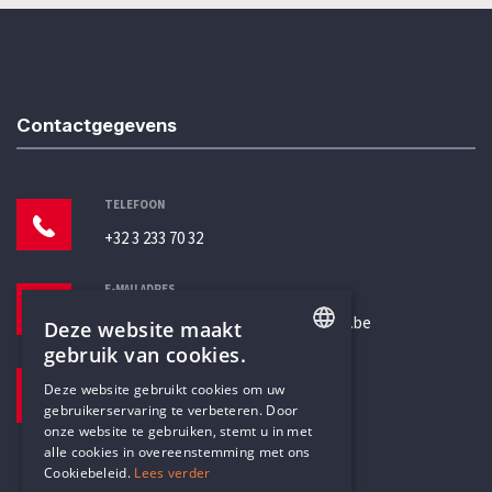
Contactgegevens
TELEFOON
+32 3 233 70 32
E-MAILADRES
secretariaat@humanistischverbond.be
Deze website maakt
gebruik van cookies.
BEZOEKADRES
ENGLISH
Deze website gebruikt cookies om uw
Pottenbrug 4
gebruikerservaring te verbeteren. Door
DUTCH
Antwerpen, 2000
onze website te gebruiken, stemt u in met
alle cookies in overeenstemming met ons
Cookiebeleid.
Lees verder