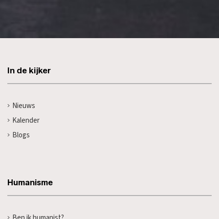
In de kijker
Nieuws
Kalender
Blogs
Humanisme
Ben ik humanist?