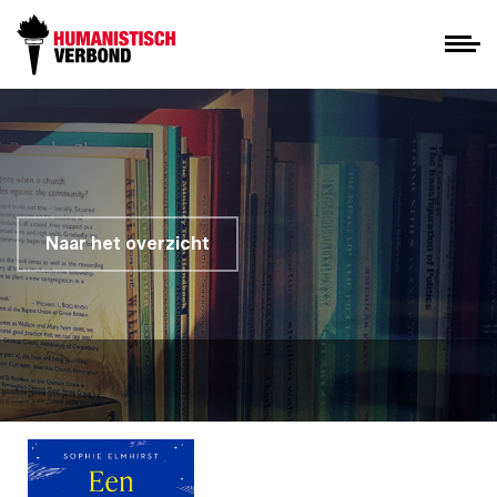
Naar het overzicht