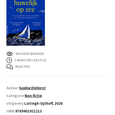
944 KEER BEKEKEN
3
MINUTEN LEESTIJD
REACTIES
Auteur
Sophie Elmhirst
Categorie
Non-fictie
Uitgeverij
Luitingh-Sijthoff, 2026
ISBN
9789401921213