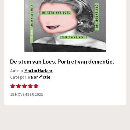
De stem van Loes. Portret van dementie.
Auteur
Martin Harlaar
Categorie
Non-fictie
15 NOVEMBER 2022