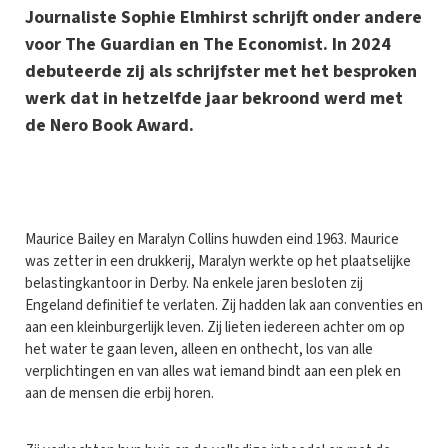
Journaliste Sophie Elmhirst schrijft onder andere
voor The Guardian en The Economist. In 2024
debuteerde zij als schrijfster met het besproken
werk dat in hetzelfde jaar bekroond werd met
de Nero Book Award.
M
aurice Bailey en Maralyn Collins huwden eind 1963. Maurice
was zetter in een drukkerij, Maralyn werkte op het plaatselijke
belastingkantoor in Derby. Na enkele jaren besloten zij
Engeland definitief te verlaten. Zij hadden lak aan conventies en
aan een kleinburgerlijk leven. Zij lieten iedereen achter om op
het water te gaan leven, alleen en onthecht, los van alle
verplichtingen en van alles wat iemand bindt aan een plek en
aan de mensen die erbij horen.