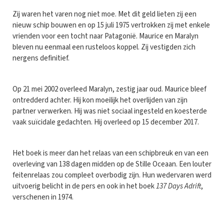
Zij waren het varen nog niet moe. Met dit geld lieten zij een
nieuw schip bouwen en op 15 juli 1975 vertrokken zij met enkele
vrienden voor een tocht naar Patagonië. Maurice en Maralyn
bleven nu eenmaal een rusteloos koppel. Zij vestigden zich
nergens definitief.
Op 21 mei 2002 overleed Maralyn, zestig jaar oud. Maurice bleef
ontredderd achter. Hij kon moeilijk het overlijden van zijn
partner verwerken. Hij was niet sociaal ingesteld en koesterde
vaak suïcidale gedachten. Hij overleed op 15 december 2017.
Het boek is meer dan het relaas van een schipbreuk en van een
overleving van 138 dagen midden op de Stille Oceaan. Een louter
feitenrelaas zou compleet overbodig zijn. Hun wedervaren werd
uitvoerig belicht in de pers en ook in het boek
137 Days Adrift
,
verschenen in 1974.