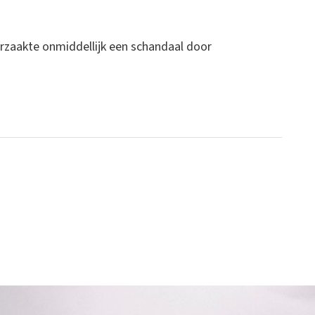
orzaakte onmiddellijk een schandaal door