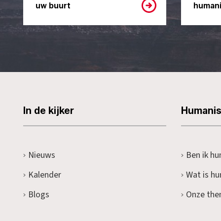
uw buurt
humani
In de kijker
Humani
Nieuws
Ben ik hu
Kalender
Wat is h
Blogs
Onze the