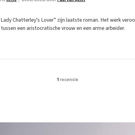
Lady Chatterley’s Lover” zijn laatste roman. Het werk vero
s tussen een aristocratische vrouw en een arme arbeider.
1
recensie