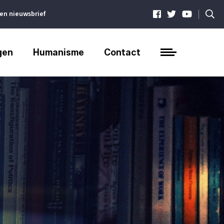
|
ven nieuwsbrief
gen
Humanisme
Contact