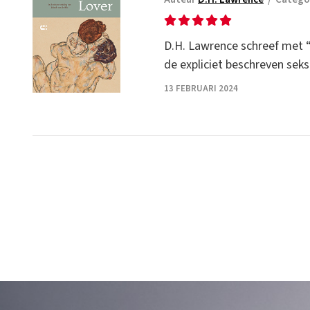
D.H. Lawrence schreef met “
de expliciet beschreven sek
13 FEBRUARI 2024