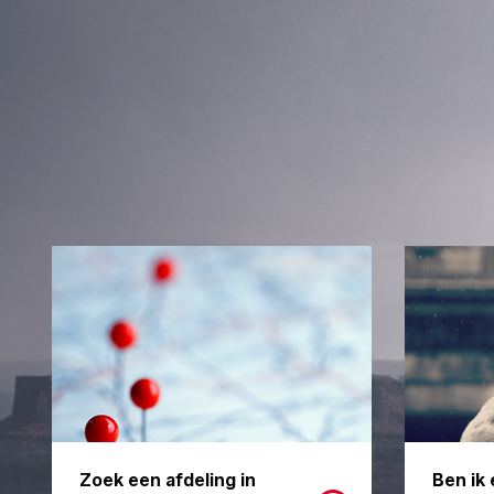
Zoek een afdeling in
Ben ik 