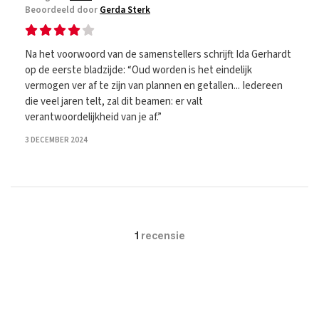
Beoordeeld door
Gerda Sterk
Na het voorwoord van de samenstellers schrijft Ida Gerhardt
op de eerste bladzijde: “Oud worden is het eindelijk
vermogen ver af te zijn van plannen en getallen... Iedereen
die veel jaren telt, zal dit beamen: er valt
verantwoordelijkheid van je af.”
3 DECEMBER 2024
1
recensie