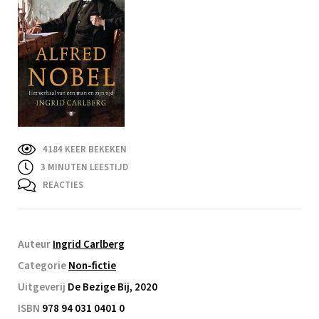
4184 KEER BEKEKEN
3
MINUTEN LEESTIJD
REACTIES
Auteur
Ingrid Carlberg
Categorie
Non-fictie
Uitgeverij
De Bezige Bij, 2020
ISBN
978 94 031 0401 0