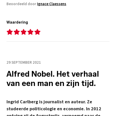
Beoordeeld door
Ignace Claessens
Waardering
29 SEPTEMBER 2021
Alfred Nobel. Het verhaal
van een man en zijn tijd.
Ingrid Carlberg is journalist en auteur. Ze
studeerde politicologie en economie. In 2012
ontving zij de Augustprijs, vernoemd naar de