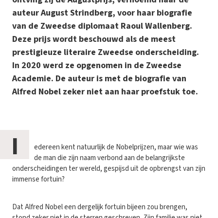
auteur August Strindberg, voor haar biografie
van de Zweedse diplomaat Raoul Wallenberg.
Deze prijs wordt beschouwd als de meest
prestigieuze literaire Zweedse onderscheiding.
In 2020 werd ze opgenomen in de Zweedse
Academie. De auteur is met de biografie van
Alfred Nobel zeker niet aan haar proefstuk toe.
I
edereen kent natuurlijk de Nobelprijzen, maar wie was
de man die zijn naam verbond aan de belangrijkste
onderscheidingen ter wereld, gespijsd uit de opbrengst van zijn
immense fortuin?
Dat Alfred Nobel een dergelijk fortuin bijeen zou brengen,
stond zeker niet in de sterren geschreven. Zijn familie was niet