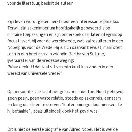
voor de literatuur, besluit de auteur.
Zijn leven wordt gekenmerkt door een interessante paradox.
Terwijl zijn zakenimperium hoofdzakelijk gebaseerd is op
militaire toepassingen en zijn onderzoek daar later integraal op
focust, ijvert hij voor de wereldvrede, wat zal resulteren in een
Nobelprijs voor de Vrede. Hij is zich daarvan bewust, maar stelt
toch in een brief aan zijn vriendin Bertha von Suttner,
ijveraarster van de vredesbeweging:
“Waar denkt U dat ik afzet van mijn kruit kan vinden in een
wereld van universele vrede?”
Op persoonlijk vlak lacht het geluk hem niet toe. Nooit gehuwd,
geen gezin, geen vaste relatie, steeds op zakenreis, eenzaam
en bang om alleen te sterven “louter omringd door mensen die
hij betaalde” , zoals uiteindelijk ook het geval was.
Dit is niet de eerste biografie van Alfred Nobel. Het is wel de