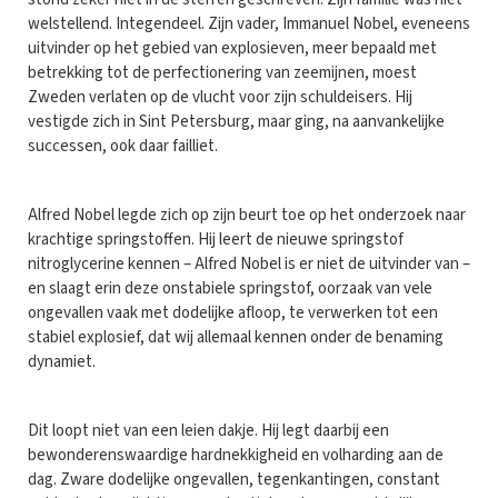
welstellend. Integendeel. Zijn vader, Immanuel Nobel, eveneens
uitvinder op het gebied van explosieven, meer bepaald met
betrekking tot de perfectionering van zeemijnen, moest
Zweden verlaten op de vlucht voor zijn schuldeisers. Hij
vestigde zich in Sint Petersburg, maar ging, na aanvankelijke
successen, ook daar failliet.
Alfred Nobel legde zich op zijn beurt toe op het onderzoek naar
krachtige springstoffen. Hij leert de nieuwe springstof
nitroglycerine kennen – Alfred Nobel is er niet de uitvinder van –
en slaagt erin deze onstabiele springstof, oorzaak van vele
ongevallen vaak met dodelijke afloop, te verwerken tot een
stabiel explosief, dat wij allemaal kennen onder de benaming
dynamiet.
Dit loopt niet van een leien dakje. Hij legt daarbij een
bewonderenswaardige hardnekkigheid en volharding aan de
dag. Zware dodelijke ongevallen, tegenkantingen, constant