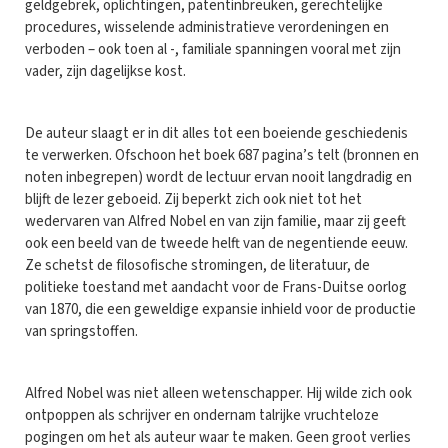
geldgebrek, oplichtingen, patentinbreuken, gerechtelijke
procedures, wisselende administratieve verordeningen en
verboden – ook toen al -, familiale spanningen vooral met zijn
vader, zijn dagelijkse kost.
De auteur slaagt er in dit alles tot een boeiende geschiedenis
te verwerken. Ofschoon het boek 687 pagina’s telt (bronnen en
noten inbegrepen) wordt de lectuur ervan nooit langdradig en
blijft de lezer geboeid. Zij beperkt zich ook niet tot het
wedervaren van Alfred Nobel en van zijn familie, maar zij geeft
ook een beeld van de tweede helft van de negentiende eeuw.
Ze schetst de filosofische stromingen, de literatuur, de
politieke toestand met aandacht voor de Frans-Duitse oorlog
van 1870, die een geweldige expansie inhield voor de productie
van springstoffen.
Alfred Nobel was niet alleen wetenschapper. Hij wilde zich ook
ontpoppen als schrijver en ondernam talrijke vruchteloze
pogingen om het als auteur waar te maken. Geen groot verlies