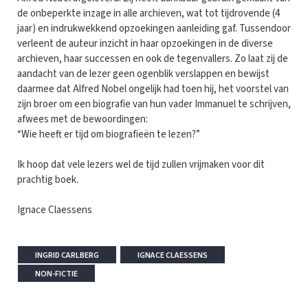
de onbeperkte inzage in alle archieven, wat tot tijdrovende (4
jaar) en indrukwekkend opzoekingen aanleiding gaf. Tussendoor
verleent de auteur inzicht in haar opzoekingen in de diverse
archieven, haar successen en ook de tegenvallers. Zo laat zij de
aandacht van de lezer geen ogenblik verslappen en bewijst
daarmee dat Alfred Nobel ongelijk had toen hij, het voorstel van
zijn broer om een biografie van hun vader Immanuel te schrijven,
afwees met de bewoordingen:
“Wie heeft er tijd om biografieën te lezen?”
Ik hoop dat vele lezers wel de tijd zullen vrijmaken voor dit
prachtig boek.
Ignace Claessens
INGRID CARLBERG
IGNACE CLAESSENS
NON-FICTIE