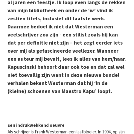
al jaren een feestje. Ik loop even langs de rekken
van mijn bibliotheek en onder de ‘w’ vind ik
zestien titels, inclusief dit laatste werk.
Daarmee bedoel ik niet dat Westerman een
veelschrijver zou zijn - een stilist zoals hij kan
dat per definitie niet zijn – het zegt eerder iets
over mij als gefascineerde veellezer. Wanneer
een auteur mij bevalt, lees ik alles van hem/haar.
Kapuscinski behoort daar ook toe en dat zal wel
niet toevallig zijn want in deze nieuwe bundel
verhalen bekent Westerman dat hij ‘in de
(kleine) schoenen van Maestro Kapu’ loopt.
E
en indrukwekkend oeuvre
Als schrijver is Frank Westerman een laatbloeier. In 1994, op zijn