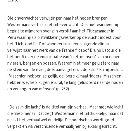
Lente.
Die onverwachte verwijzingen naar het heden brengen
Westermans verhaal niet uit evenwicht. Ook niet wanneer hij
begint te mijmeren over zijn verblijf aan het Titicacameer in
Peru waar hij als ontwikkelingswerker op de vlucht moest voor
het ‘Lichtend Pad’ of wanneer hij in een volgende alinea
verwijst naar het werk van de Franse filosoof Bruno Latour die
het heeft over de emancipatie van ‘niet-mensen’, van oceanen,
rivieren, bergen en bossen. Waarom niet meer geluisterd naar
de stem van de rivier, de kraanvogel en… de zalm? En hij besluit:
‘Misschien hebben ze gelijk, de jonge klimaatridders. Misschien
hebben we, heb ik, genie rural, te lang geluisterd naar de noden
en verlangen van ménsen.’ (p. 252)
‘De zalm die lacht’ is de titel van zijn verhaal. Maar met wie lacht
die ‘niet-mens?’ Dat zegt Westerman niet uitdrukkelijk maar dat
maakt het verhaal wel duidelijk. Die boodschap wordt goed
verpakt en via verschillende verhaallijnen bij elkaar gebracht,