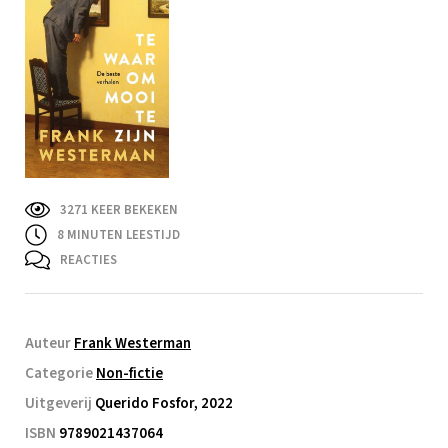
3271 KEER BEKEKEN
8
MINUTEN LEESTIJD
REACTIES
Auteur
Frank Westerman
Categorie
Non-fictie
Uitgeverij
Querido Fosfor, 2022
ISBN
9789021437064