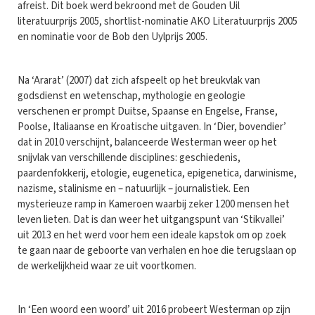
afreist. Dit boek werd bekroond met de Gouden Uil
literatuurprijs 2005, shortlist-nominatie AKO Literatuurprijs 2005
en nominatie voor de Bob den Uylprijs 2005.
Na ‘Ararat’ (2007) dat zich afspeelt op het breukvlak van
godsdienst en wetenschap, mythologie en geologie
verschenen er prompt Duitse, Spaanse en Engelse, Franse,
Poolse, Italiaanse en Kroatische uitgaven. In ‘Dier, bovendier’
dat in 2010 verschijnt, balanceerde Westerman weer op het
snijvlak van verschillende disciplines: geschiedenis,
paardenfokkerij, etologie, eugenetica, epigenetica, darwinisme,
nazisme, stalinisme en – natuurlijk – journalistiek. Een
mysterieuze ramp in Kameroen waarbij zeker 1200 mensen het
leven lieten. Dat is dan weer het uitgangspunt van ‘Stikvallei’
uit 2013 en het werd voor hem een ideale kapstok om op zoek
te gaan naar de geboorte van verhalen en hoe die terugslaan op
de werkelijkheid waar ze uit voortkomen.
In ‘Een woord een woord’ uit 2016 probeert Westerman op zijn