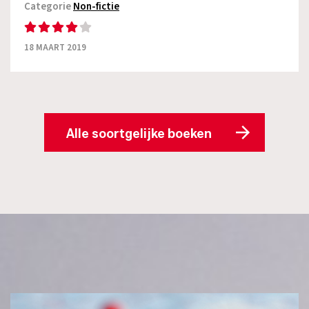
Categorie
Non-fictie
18 MAART 2019
Alle soortgelijke boeken