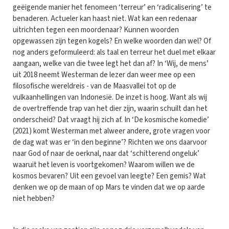
geëigende manier het fenomeen ‘terreur’ en ‘radicalisering’ te
benaderen. Actueler kan haast niet. Wat kan een redenaar
uitrichten tegen een moordenaar? Kunnen woorden
opgewassen zijn tegen kogels? En welke woorden dan wel? Of
nog anders geformuleerd: als taal en terreur het duel met elkaar
aangaan, welke van die twee legt het dan af? In ‘Wij, de mens’
uit 2018 neemt Westerman de lezer dan weer mee op een
filosofische wereldreis - van de Maasvallei tot op de
vulkaanhellingen van Indonesië. De inzet is hoog. Want als wij
de overtreffende trap van het dier zijn, waarin schuilt dan het
onderscheid? Dat vraagt hij zich af. In ‘De kosmische komedie’
(2021) komt Westerman met alweer andere, grote vragen voor
de dag wat was er ‘in den beginne’? Richten we ons daarvoor
naar God of naar de oerknal, naar dat ‘schitterend ongeluk’
waaruit het leven is voortgekomen? Waarom willen we de
kosmos bevaren? Uit een gevoel van leegte? Een gemis? Wat
denken we op de maan of op Mars te vinden dat we op aarde
niet hebben?