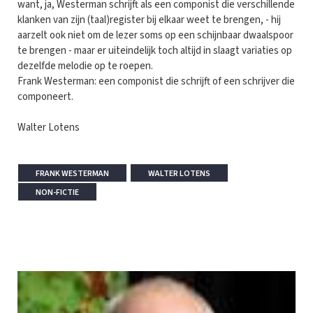
want, ja, Westerman schrijft als een componist die verschillende
klanken van zijn (taal)register bij elkaar weet te brengen, - hij
aarzelt ook niet om de lezer soms op een schijnbaar dwaalspoor
te brengen - maar er uiteindelijk toch altijd in slaagt variaties op
dezelfde melodie op te roepen.
Frank Westerman: een componist die schrijft of een schrijver die
componeert.
Walter Lotens
FRANK WESTERMAN
WALTER LOTENS
NON-FICTIE