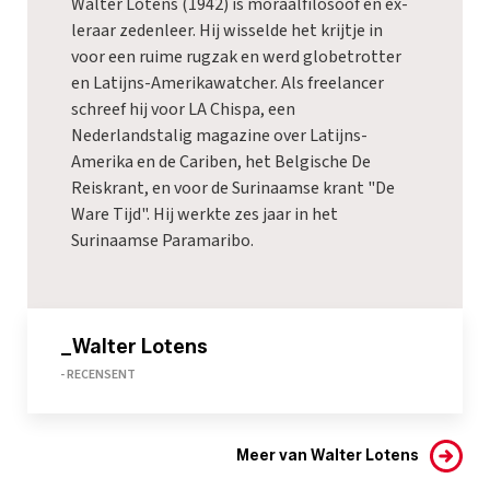
Walter Lotens (1942) is moraalfilosoof en ex-
leraar zedenleer. Hij wisselde het krijtje in
voor een ruime rugzak en werd globetrotter
en Latijns-Amerikawatcher. Als freelancer
schreef hij voor LA Chispa, een
Nederlandstalig magazine over Latijns-
Amerika en de Cariben, het Belgische De
Reiskrant, en voor de Surinaamse krant "De
Ware Tijd". Hij werkte zes jaar in het
Surinaamse Paramaribo.
_Walter Lotens
- RECENSENT
Meer van Walter Lotens