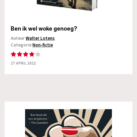
Ben ik wel woke genoeg?
Auteur
Walter Lotens
Categorie
Non-fictie
27 APRIL 2022