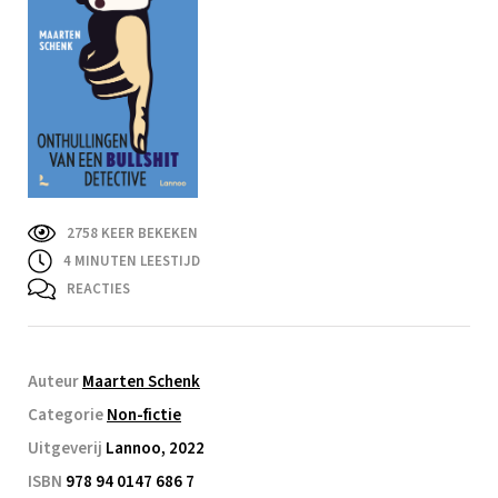
2758 KEER BEKEKEN
4
MINUTEN LEESTIJD
REACTIES
Auteur
Maarten Schenk
Categorie
Non-fictie
Uitgeverij
Lannoo, 2022
ISBN
978 94 0147 686 7