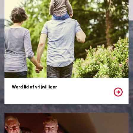
Word lid of vrijwilliger