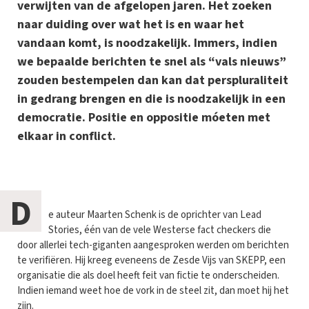
verwijten van de afgelopen jaren. Het zoeken
naar duiding over wat het is en waar het
vandaan komt, is noodzakelijk. Immers, indien
we bepaalde berichten te snel als “vals nieuws”
zouden bestempelen dan kan dat perspluraliteit
in gedrang brengen en die is noodzakelijk in een
democratie. Positie en oppositie móeten met
elkaar in conflict.
D
e auteur Maarten Schenk is de oprichter van Lead
Stories, één van de vele Westerse fact checkers die
door allerlei tech-giganten aangesproken werden om berichten
te verifiëren. Hij kreeg eveneens de Zesde Vijs van SKEPP, een
organisatie die als doel heeft feit van fictie te onderscheiden.
Indien iemand weet hoe de vork in de steel zit, dan moet hij het
zijn.