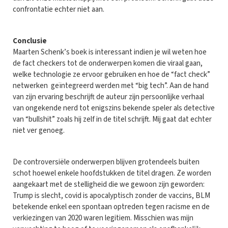
confrontatie echter niet aan.
Conclusie
Maarten Schenk’s boek is interessant indien je wil weten hoe
de fact checkers tot de onderwerpen komen die viraal gaan,
welke technologie ze ervoor gebruiken en hoe de “fact check”
netwerken geïntegreerd werden met “big tech”. Aan de hand
van zijn ervaring beschrijft de auteur zijn persoonlijke verhaal
van ongekende nerd tot enigszins bekende speler als detective
van “bullshit” zoals hij zelf in de titel schrijft. Mij gaat dat echter
niet ver genoeg.
De controversiële onderwerpen blijven grotendeels buiten
schot hoewel enkele hoofdstukken de titel dragen. Ze worden
aangekaart met de stelligheid die we gewoon zijn geworden:
Trump is slecht, covid is apocalyptisch zonder de vaccins, BLM
betekende enkel een spontaan optreden tegen racisme en de
verkiezingen van 2020 waren legitiem. Misschien was mijn