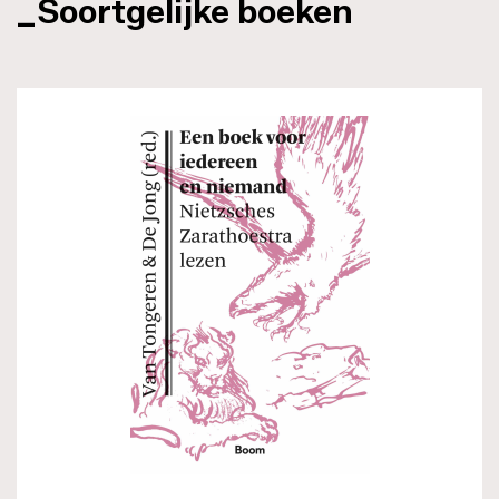
_Soortgelijke boeken