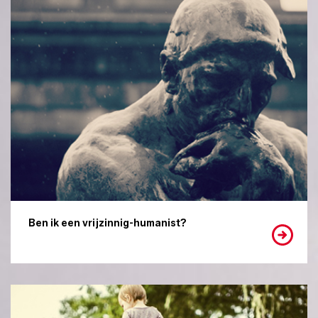
Ben ik een vrijzinnig-humanist?