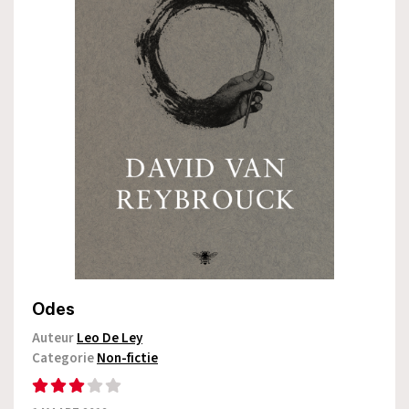
Odes
Auteur
Leo De Ley
Categorie
Non-fictie