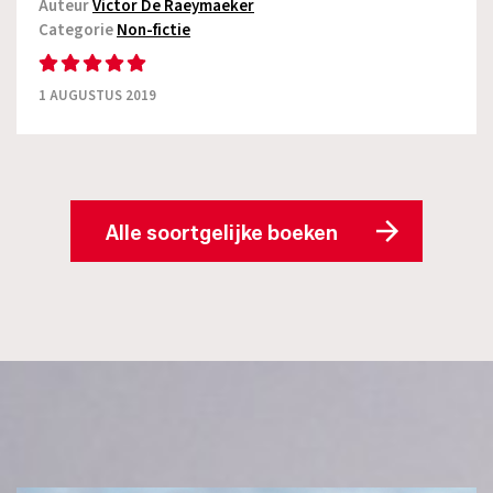
Auteur
Victor De Raeymaeker
Categorie
Non-fictie
1 AUGUSTUS 2019
Alle soortgelijke boeken