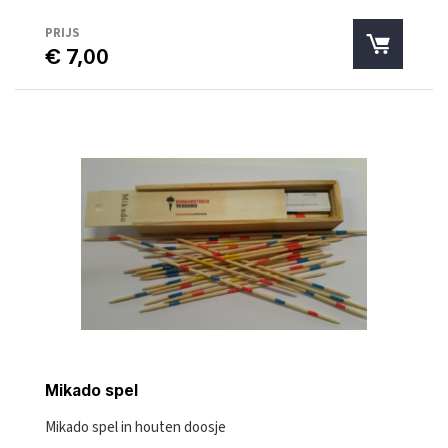
PRIJS
€ 7,00
Mikado spel
Mikado spel in houten doosje