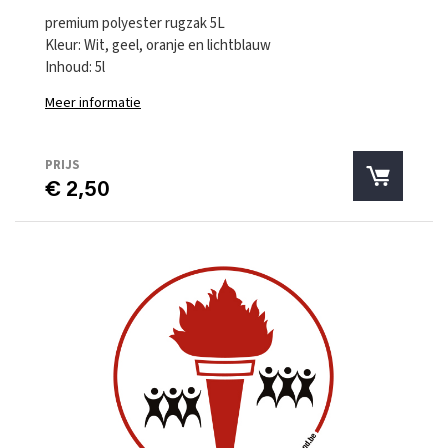
premium polyester rugzak 5L
Kleur: Wit, geel, oranje en lichtblauw
Inhoud: 5l
Meer informatie
PRIJS
€ 2,50