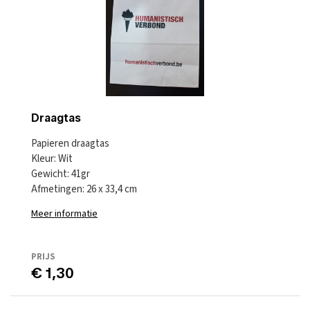
Draagtas
Papieren draagtas
Kleur: Wit
Gewicht: 41gr
Afmetingen: 26 x 33,4 cm
Meer informatie
PRIJS
€ 1,30