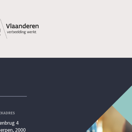
EKADRES
enbrug 4
erpen, 2000