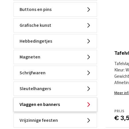
Buttons en pins
Grafische kunst
Hebbedingetjes
Tafelv
Magneten
Tafelvla
Kleur: W
Schrijfwaren
Gewicht
Afmeting
Sleutelhangers
Meer in
Vlaggen en banners
PRIJS
€ 3,
Vrijzinnige feesten