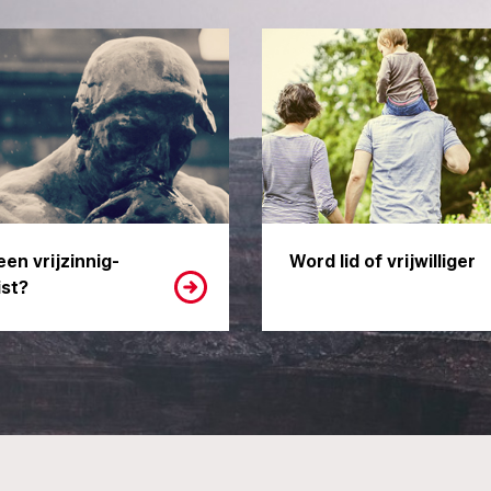
een vrijzinnig-
Word lid of vrijwilliger
st?