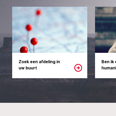
Zoek een afdeling in
Ben ik 
uw buurt
humani