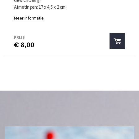
Gewicht: 88 gr
Afmetingen: 17 x 4,5 x 2 cm
Meer informatie
PRIJS
€ 8,00