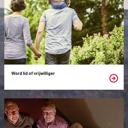
Word lid of vrijwilliger