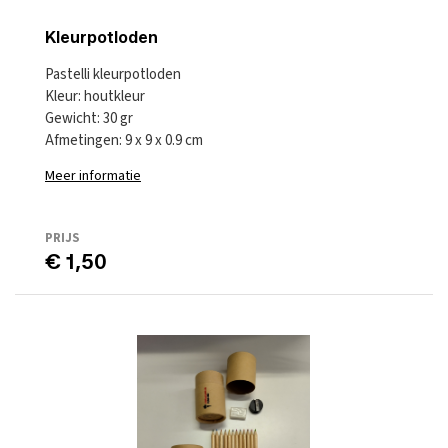
Kleurpotloden
Pastelli kleurpotloden
Kleur: houtkleur
Gewicht: 30 gr
Afmetingen: 9 x 9 x 0.9 cm
Meer informatie
PRIJS
€ 1,50