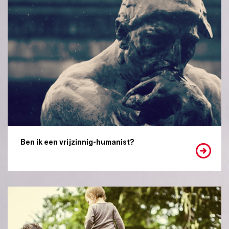
Ben ik een vrijzinnig-humanist?