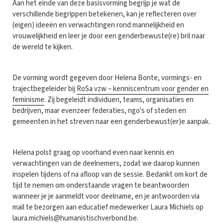
Aan het einde van deze basisvorming begrijp je wat de
verschillende begrippen betekenen, kan je reflecteren over
(eigen) ideeën en verwachtingen rond mannelijkheid en
vrouwelijkheid en leer je door een genderbewuste(re) bril naar
de wereld te kijken.
De vorming wordt gegeven door Helena Bonte, vormings- en
trajectbegeleider bij
RoSa vzw – kenniscentrum voor gender en
feminisme
. Zij begeleidt individuen, teams, organisaties en
bedrijven, maar evenzeer federaties, ngo's of steden en
gemeenten in het streven naar een genderbewust(er)e aanpak.
Helena polst graag op voorhand even naar kennis en
verwachtingen van de deelnemers, zodat we daarop kunnen
inspelen tijdens of na afloop van de sessie. Bedankt om kort de
tijd te nemen om onderstaande vragen te beantwoorden
wanneer je je aanmeldt voor deelname, en je antwoorden via
mail te bezorgen aan educatief medewerker Laura Michiels op
laura.michiels@humanistischverbond.be
.