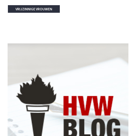
VRIJZINNIGE VROUWEN