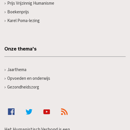
Prijs Vrijzinnig Humanisme
Boekenprijs
Karel Poma-lezing
Onze thema's
Jaarthema
Opvoeden en onderwijs
Gezondheidszorg
Het Humanistisch Verbond is een