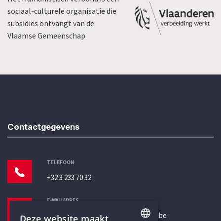
sociaal-culturele organisatie die
subsidies ontvangt van de
Vlaamse Gemeenschap
Contactgegevens
TELEFOON
+32 3 233 70 32
E-MAILADRES
secretariaat@humanistischverbond.be
Deze website maakt