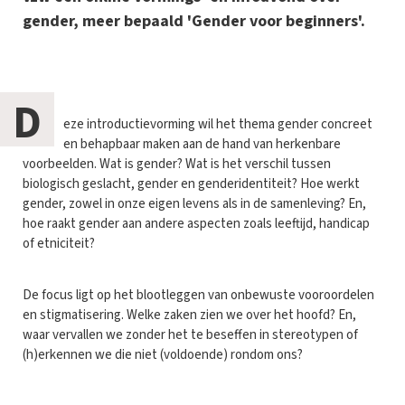
gender, meer bepaald 'Gender voor beginners'.
D
eze introductievorming wil het thema gender concreet
en behapbaar maken aan de hand van herkenbare
voorbeelden. Wat is gender? Wat is het verschil tussen
biologisch geslacht, gender en genderidentiteit? Hoe werkt
gender, zowel in onze eigen levens als in de samenleving? En,
hoe raakt gender aan andere aspecten zoals leeftijd, handicap
of etniciteit?
De focus ligt op het blootleggen van onbewuste vooroordelen
en stigmatisering. Welke zaken zien we over het hoofd? En,
waar vervallen we zonder het te beseffen in stereotypen of
(h)erkennen we die niet (voldoende) rondom ons?