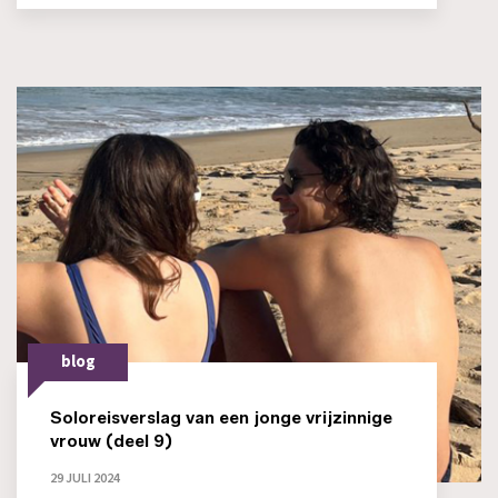
blog
Soloreisverslag van een jonge vrijzinnige
vrouw (deel 9)
29 JULI 2024