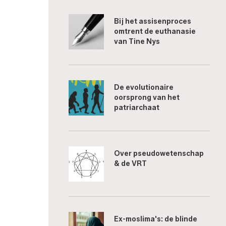
Bij het assisenproces
omtrent de euthanasie
van Tine Nys
De evolutionaire
oorsprong van het
patriarchaat
Over pseudowetenschap
& de VRT
Ex-moslima's: de blinde