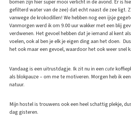
bomen zijn hier super mooi verlicht in de avond. Er is h
gefilterd water van de zee) dat echt naast de zee ligt.
vanwege de krokodillen! We hebben nog een ijsje gegeten
Vanmorgen werd ik om 9.00 uur wakker met een blij ge
verdwenen. Het gevoel hebben dat je iemand al kent als e
voelen, ook al ben je elk je eigen ding aan het doen. Du
het ook maar een gevoel, waardoor het ook weer snel k
Vandaag is een uitrustdagje. Ik zit nu in een
cute
koffiep
als blokpauze – om me te motiveren. Morgen heb ik een
natuur.
Mijn hostel is trouwens ook een heel schattig plekje, dus
dag gisteren.