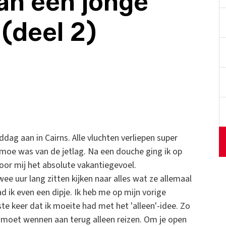
van een jonge
 (deel 2)
dag aan in Cairns. Alle vluchten verliepen super
 moe was van de jetlag. Na een douche ging ik op
oor mij het absolute vakantiegevoel.
e uur lang zitten kijken naar alles wat ze allemaal
d ik even een dipje. Ik heb me op mijn vorige
te keer dat ik moeite had met het 'alleen'-idee. Zo
el moet wennen aan terug alleen reizen. Om je open