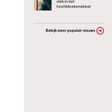
vlek in het
hoofddoekendebat
Bekijk meer populair nieuws