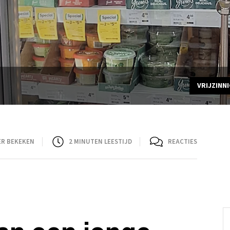
VRIJZINN
ER BEKEKEN
2
MINUTEN LEESTIJD
REACTIES