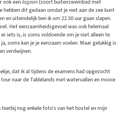
ier ook een
lagoon
(soort buitenzwembad met
 Ze hebben dit gedaan omdat je niet aan de zee kunt
 en uiteindelijk ben ik om 22.30 uur gaan slapen.
voel. Het eenzaamheidsgevoel was ook helemaal
r iets is, is soms voldoende om je niet alleen te
s ja, soms kan je je eenzaam voelen. Maar gelukkig is
an verdwijnen.
lekje, dat ik al tijdens de examens had opgezocht
 tour naar de Tablelands met watervallen en mooie
 hierbij nog enkele foto's van het hostel en mijn