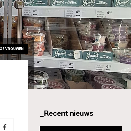
IGE VROUWEN
_Recent nieuws