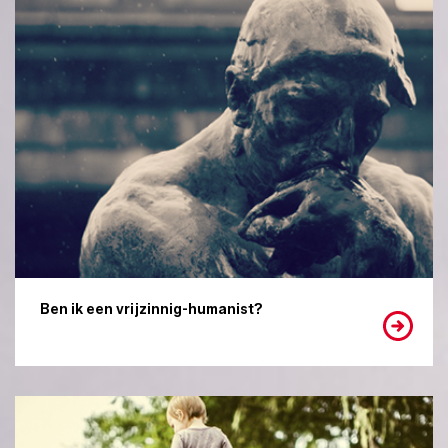
Ben ik een vrijzinnig-humanist?