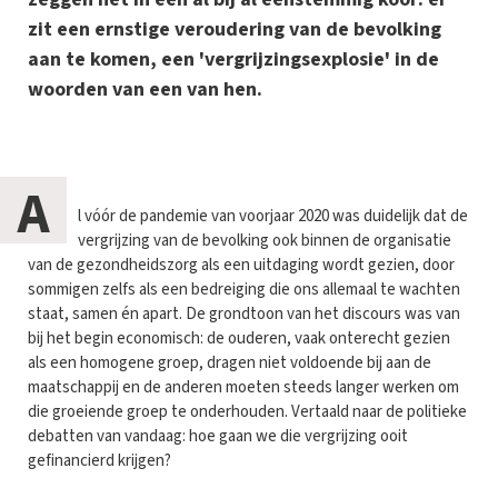
zit een ernstige veroudering van de bevolking
aan te komen, een 'vergrijzingsexplosie' in de
woorden van een van hen.
A
l vóór de pandemie van voorjaar 2020 was duidelijk dat de
vergrijzing van de bevolking ook binnen de organisatie
van de gezondheidszorg als een uitdaging wordt gezien, door
sommigen zelfs als een bedreiging die ons allemaal te wachten
staat, samen én apart. De grondtoon van het discours was van
bij het begin economisch: de ouderen, vaak onterecht gezien
als een homogene groep, dragen niet voldoende bij aan de
maatschappij en de anderen moeten steeds langer werken om
die groeiende groep te onderhouden. Vertaald naar de politieke
debatten van vandaag: hoe gaan we die vergrijzing ooit
gefinancierd krijgen?