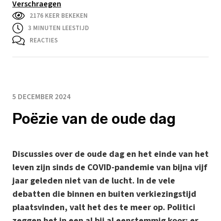
Verschraegen
2176 KEER BEKEKEN
3
MINUTEN LEESTIJD
REACTIES
5 DECEMBER 2024
Poëzie van de oude dag
Discussies over de oude dag en het einde van het
leven zijn sinds de COVID-pandemie van bijna vijf
jaar geleden niet van de lucht. In de vele
debatten die binnen en buiten verkiezingstijd
plaatsvinden, valt het des te meer op. Politici
zeggen het in een al bij al eenstemmig koor: er