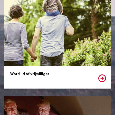
Word lid of vrijwilliger