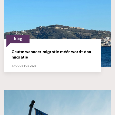
blog
Ceuta: wanneer migratie méér wordt dan
migratie
4 AUGUSTUS 2026