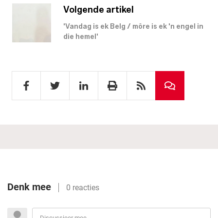
Volgende artikel
'Vandag is ek Belg / môre is ek 'n engel in
die hemel'