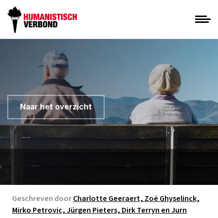
Naar het overzicht
Geschreven door
Charlotte Geeraert, Zoë Ghyselinck,
Mirko Petrovic, Jürgen Pieters, Dirk Terryn en Jurn