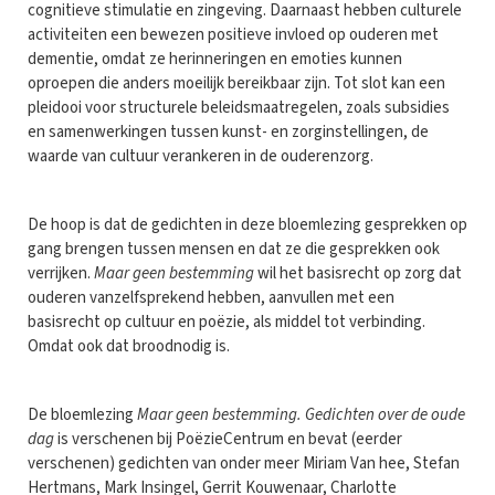
cognitieve stimulatie en zingeving. Daarnaast hebben culturele
activiteiten een bewezen positieve invloed op ouderen met
dementie, omdat ze herinneringen en emoties kunnen
oproepen die anders moeilijk bereikbaar zijn. Tot slot kan een
pleidooi voor structurele beleidsmaatregelen, zoals subsidies
en samenwerkingen tussen kunst- en zorginstellingen, de
waarde van cultuur verankeren in de ouderenzorg.
De hoop is dat de gedichten in deze bloemlezing gesprekken op
gang brengen tussen mensen en dat ze die gesprekken ook
verrijken.
Maar geen bestemming
wil het basisrecht op zorg dat
ouderen vanzelfsprekend hebben, aanvullen met een
basisrecht op cultuur en poëzie, als middel tot verbinding.
Omdat ook dat broodnodig is.
De bloemlezing
Maar geen bestemming. Gedichten over de oude
dag
is verschenen bij PoëzieCentrum en bevat (eerder
verschenen) gedichten van onder meer Miriam Van hee, Stefan
Hertmans, Mark Insingel, Gerrit Kouwenaar, Charlotte