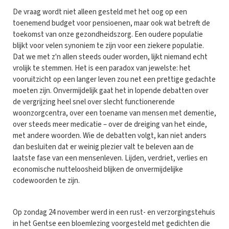
De vraag wordt niet alleen gesteld met het oog op een
toenemend budget voor pensioenen, maar ook wat betreft de
toekomst van onze gezondheidszorg. Een oudere populatie
blijkt voor velen synoniem te zijn voor een ziekere populatie.
Dat we met z'n allen steeds ouder worden, lijkt niemand echt
vrolijk te stemmen. Het is een paradox van jewelste: het
vooruitzicht op een langer leven zou net een prettige gedachte
moeten zijn. Onvermijdelijk gaat het in lopende debatten over
de vergrijzing heel snel over slecht functionerende
woonzorgcentra, over een toename van mensen met dementie,
over steeds meer medicatie – over de dreiging van het einde,
met andere woorden. Wie de debatten volgt, kan niet anders
dan besluiten dat er weinig plezier valt te beleven aan de
laatste fase van een mensenleven. Lijden, verdriet, verlies en
economische nutteloosheid blijken de onvermijdelijke
codewoorden te zijn.
Op zondag 24 november werd in een rust- en verzorgingstehuis
in het Gentse een bloemlezing voorgesteld met gedichten die