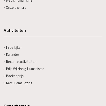
Wat is humanisme?
Onze thema's
Activiteiten
In de kijker
Kalender
Recente activiteiten
Prijs Vrijzinnig Humanisme
Boekenprijs
Karel Poma-lezing
Onze thema's