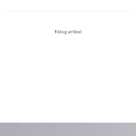
1
blog artikel