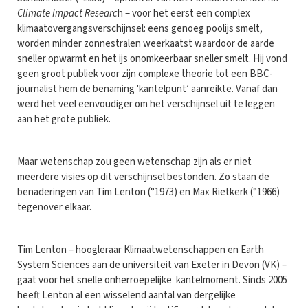
Climate Impact Researc
h – voor het eerst een complex
klimaatovergangsverschijnsel: eens genoeg poolijs smelt,
worden minder zonnestralen weerkaatst waardoor de aarde
sneller opwarmt en het ijs onomkeerbaar sneller smelt. Hij vond
geen groot publiek voor zijn complexe theorie tot een BBC-
journalist hem de benaming 'kantelpunt’ aanreikte. Vanaf dan
werd het veel eenvoudiger om het verschijnsel uit te leggen
aan het grote publiek.
Maar wetenschap zou geen wetenschap zijn als er niet
meerdere visies op dit verschijnsel bestonden. Zo staan de
benaderingen van Tim Lenton (°1973) en Max Rietkerk (°1966)
tegenover elkaar.
Tim Lenton – hoogleraar Klimaatwetenschappen en Earth
System Sciences aan de universiteit van Exeter in Devon (VK) –
gaat voor het snelle onherroepelijke kantelmoment. Sinds 2005
heeft Lenton al een wisselend aantal van dergelijke