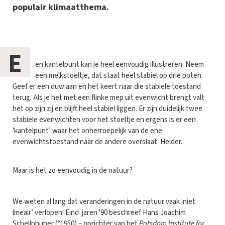
populair klimaatthema.
E
en kantelpunt kan je heel eenvoudig illustreren. Neem
een melkstoeltje, dat staat heel stabiel op drie poten.
Geef er een duw aan en het keert naar die stabiele toestand
terug. Als je het met een flinke mep uit evenwicht brengt valt
het op zijn zij en blijft heel stabiel liggen. Er zijn duidelijk twee
stabiele evenwichten voor het stoeltje en ergens is er een
'kantelpunt’ waar het onherroepelijk van de ene
evenwichtstoestand naar de andere overslaat. Helder.
Maar is het zo eenvoudig in de natuur?
We weten al lang dat veranderingen in de natuur vaak 'niet
lineair’ verlopen. Eind jaren '90 beschreef Hans Joachim
Schellnhuber (°1950) – oprichter van het
Potsdam Institute for