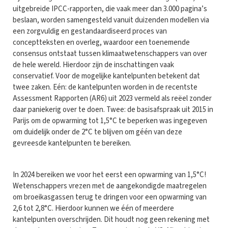
uitgebreide IPCC-rapporten, die vaak meer dan 3.000 pagina’s
beslaan, worden samengesteld vanuit duizenden modellen via
een zorgvuldig en gestandaardiseerd proces van
conceptteksten en overleg, waardoor een toenemende
consensus ontstaat tussen klimaatwetenschappers van over
de hele wereld. Hierdoor zijn de inschattingen vaak
conservatief. Voor de mogelijke kantelpunten betekent dat
twee zaken. Eén: de kantelpunten worden in de recentste
Assessment Rapporten (AR6) uit 2023 vermeld als reëel zonder
daar paniekerig over te doen. Twee: de basisafspraak uit 2015 in
Parijs om de opwarming tot 1,5°C te beperken was ingegeven
om duidelijk onder de 2°C te blijven om géén van deze
gevreesde kantelpunten te bereiken.
In 2024 bereiken we voor het eerst een opwarming van 1,5°C!
Wetenschappers vrezen met de aangekondigde maatregelen
om broeikasgassen terug te dringen voor een opwarming van
2,6 tot 2,8°C. Hierdoor kunnen we één of meerdere
kantelpunten overschrijden. Dit houdt nog geen rekening met