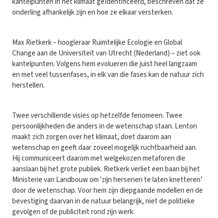
kantelpunten in het klimaat geïdentificeerd, beschreven dat ze
onderling afhankelijk zijn en hoe ze elkaar versterken.
Max Rietkerk – hoogleraar Ruimtelijke Ecologie en Global
Change aan de Universiteit van Utrecht (Nederland) – ziet ook
kantelpunten. Volgens hem evolueren die juist heel langzaam
en met veel tussenfases, in elk van die fases kan de natuur zich
herstellen.
Twee verschillende visies op hetzelfde fenomeen. Twee
persoonlijkheden die anders in de wetenschap staan. Lenton
maakt zich zorgen over het klimaat, doet daarom aan
wetenschap en geeft daar zoveel mogelijk ruchtbaarheid aan.
Hij communiceert daarom met welgekozen metaforen die
aanslaan bij het grote publiek. Rietkerk verliet een baan bij het
Ministerie van Landbouw om 'zijn hersenen te laten knetteren’
door de wetenschap. Voor hem zijn diepgaande modellen en de
bevestiging daarvan in de natuur belangrijk, niet de politieke
gevolgen of de publiciteit rond zijn werk.