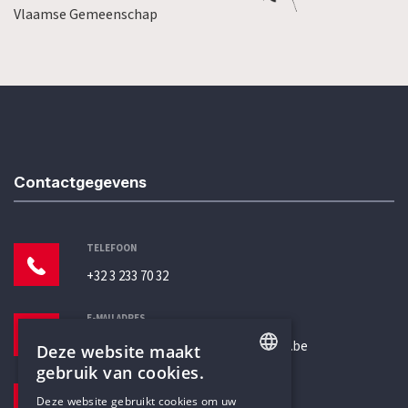
Vlaamse Gemeenschap
Contactgegevens
TELEFOON
+32 3 233 70 32
E-MAILADRES
secretariaat@humanistischverbond.be
Deze website maakt
gebruik van cookies.
BEZOEKADRES
ENGLISH
Deze website gebruikt cookies om uw