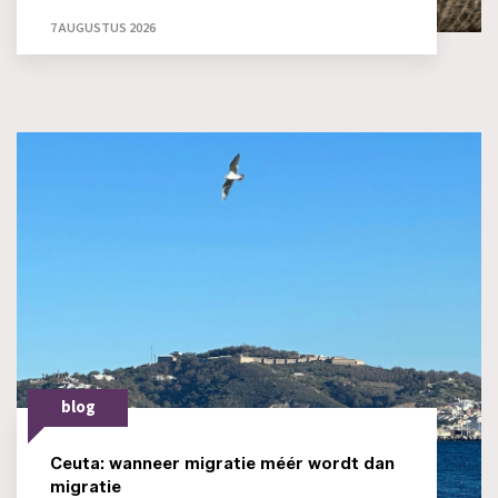
7 AUGUSTUS 2026
blog
Ceuta: wanneer migratie méér wordt dan
migratie