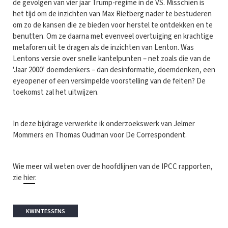
de gevolgen van vier jaar Trump-regime in de VS. Misschien is
het tijd om de inzichten van Max Rietberg nader te bestuderen
om zo de kansen die ze bieden voor herstel te ontdekken en te
benutten. Om ze daarna met evenveel overtuiging en krachtige
metaforen uit te dragen als de inzichten van Lenton. Was
Lentons versie over snelle kantelpunten – net zoals die van de
'Jaar 2000’ doemdenkers – dan desinformatie, doemdenken, een
eyeopener of een versimpelde voorstelling van de feiten? De
toekomst zal het uitwijzen.
In deze bijdrage verwerkte ik onderzoekswerk van Jelmer
Mommers en Thomas Oudman voor De Correspondent.
Wie meer wil weten over de hoofdlijnen van de IPCC rapporten,
zie
hier
.
KWINTESSENS