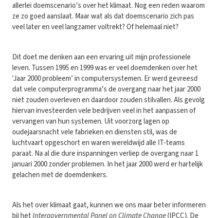
allerlei doemscenario’s over het klimaat. Nog een reden waarom
ze zo goed aanslaat. Maar wat als dat doemscenario zich pas
veel later en veel langzamer voltrekt? Of helemaal niet?
Dit doet me denken aan een ervaring uit mijn professionele
leven. Tussen 1995 en 1999 was er veel doemdenken over het
'Jaar 2000 probleem’ in computersystemen. Er werd gevreesd
dat vele computerprogramma’s de overgang naar het jaar 2000
niet zouden overleven en daardoor zouden stilvallen. Als gevolg
hiervan investeerden vele bedrijven veel in het aanpassen of
vervangen van hun systemen. Uit voorzorg lagen op
oudejaarsnacht vele fabrieken en diensten stil, was de
luchtvaart opgeschort en waren wereldwijd alle IT-teams
paraat. Na al die dure inspanningen verliep de overgang naar 1
januari 2000 zonder problemen. In het jaar 2000 werd er hartelijk
gelachen met de doemdenkers.
Als het over klimaat gaat, kunnen we ons maar beter informeren
bij het
Intergovernmental Panel on Climate Change
(IPCC). De