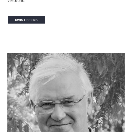
vertoond.
KWINTESSENS