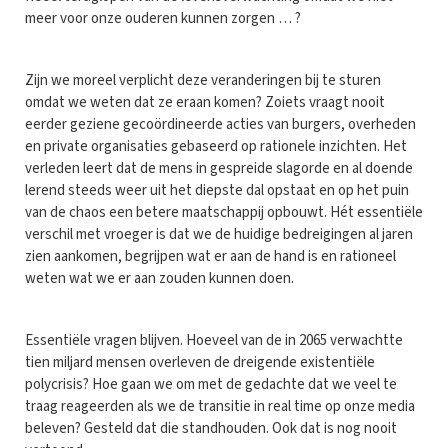
meer voor onze ouderen kunnen zorgen … ?
Zijn we moreel verplicht deze veranderingen bij te sturen
omdat we weten dat ze eraan komen? Zoiets vraagt nooit
eerder geziene gecoördineerde acties van burgers, overheden
en private organisaties gebaseerd op rationele inzichten. Het
verleden leert dat de mens in gespreide slagorde en al doende
lerend steeds weer uit het diepste dal opstaat en op het puin
van de chaos een betere maatschappij opbouwt. Hét essentiële
verschil met vroeger is dat we de huidige bedreigingen al jaren
zien aankomen, begrijpen wat er aan de hand is en rationeel
weten wat we er aan zouden kunnen doen.
Essentiële vragen blijven. Hoeveel van de in 2065 verwachtte
tien miljard mensen overleven de dreigende existentiële
polycrisis? Hoe gaan we om met de gedachte dat we veel te
traag reageerden als we de transitie in real time op onze media
beleven? Gesteld dat die standhouden. Ook dat is nog nooit