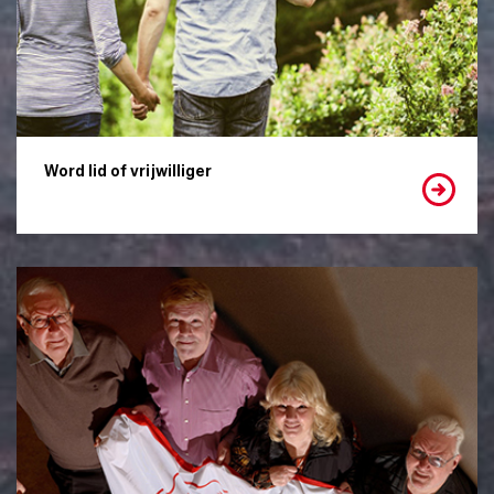
Word lid of vrijwilliger