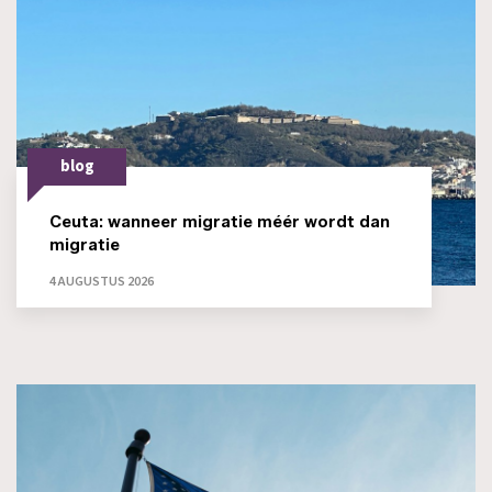
blog
Ceuta: wanneer migratie méér wordt dan
migratie
4 AUGUSTUS 2026