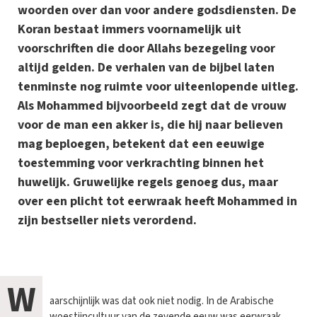
woorden over dan voor andere godsdiensten. De
Koran bestaat immers voornamelijk uit
voorschriften die door Allahs bezegeling voor
altijd gelden. De verhalen van de bijbel laten
tenminste nog ruimte voor uiteenlopende uitleg.
Als Mohammed bijvoorbeeld zegt dat de vrouw
voor de man een akker is, die hij naar believen
mag beploegen, betekent dat een eeuwige
toestemming voor verkrachting binnen het
huwelijk. Gruwelijke regels genoeg dus, maar
over een plicht tot eerwraak heeft Mohammed in
zijn bestseller niets verordend.
W
aarschijnlijk was dat ook niet nodig. In de Arabische
woestijncultuur van de zevende eeuw was eerwraak