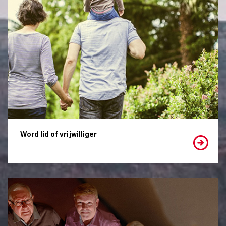
Word lid of vrijwilliger