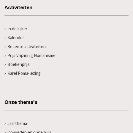
Activiteiten
In de kijker
Kalender
Recente activiteiten
Prijs Vrijzinnig Humanisme
Boekenprijs
Karel Poma-lezing
Onze thema's
Jaarthema
Opvoeden en onderwijs