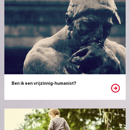
Ben ik een vrijzinnig-humanist?