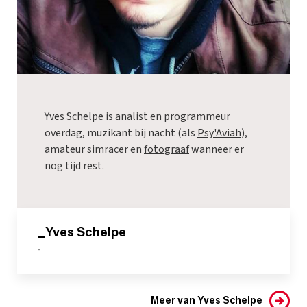
Yves Schelpe is analist en programmeur
overdag, muzikant bij nacht (als
Psy'Aviah
),
amateur simracer en
fotograaf
wanneer er
nog tijd rest.
_Yves Schelpe
-
Meer van Yves Schelpe