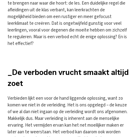
te brengen naar waar die hoort: de les. Een duidelijke regel die
afleidingen uit de klas verbant, kan leerkrachten de
mogelijkheid bieden om een rustiger en meer gefocust
leerklimaat te creëren. Dat is ongetwijfeld gunstig voor veel
leerlingen, vooral voor degenen die moeite hebben om zichzelf
te reguleren. Maar is een verbod echt de enige oplossing? En is
het effectief?
_De verboden vrucht smaakt altijd
zoet
Verbieden lijkt een voor de hand liggende oplossing, want zo
komen we niet in de verleiding. Het is ons opgelegd – de keuze
of we al dan niet ingaan op de verleiding wordt ons afgenomen.
Makkelijk dus. Maar verleiding is inherent aan de menselijke
ervaring. Het vermijden ervan kan het net moeilijker maken er
later aan te weerstaan. Het verbod kan daarom ook worden