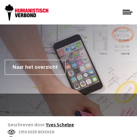
Naar het overzicht
Geschreven door
Yves Schelpe
1958 KEER BEKEKEN