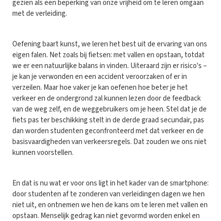
gezien als een beperking van onze vrijheid om te leren omgaan
met de verleiding.
Oefening baart kunst, we leren het best uit de ervaring van ons
eigen falen. Net zoals bij fietsen: met vallen en opstaan, totdat
we er een natuurlijke balans in vinden. Uiteraard zijn er risico's –
je kan je verwonden en een accident veroorzaken of er in
verzeilen. Maar hoe vaker je kan oefenen hoe beter je het
verkeer en de ondergrond zal kunnen lezen door de feedback
van de weg zelf, en de weggebruikers om je heen. Stel dat je de
fiets pas ter beschikking stelt in de derde graad secundair, pas
dan worden studenten geconfronteerd met dat verkeer en de
basisvaardigheden van verkeersregels. Dat zouden we ons niet
kunnen voorstellen.
En dat is nu wat er voor ons ligt in het kader van de smartphone:
door studenten af te zonderen van verleidingen dagen we hen
niet uit, en ontnemen we hen de kans om te leren met vallen en
opstaan. Menselijk gedrag kan niet gevormd worden enkel en