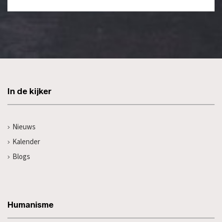
In de kijker
Nieuws
Kalender
Blogs
Humanisme