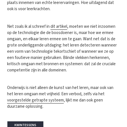
plaats innemen van echte leerervaringen. Hoe uitdagend dat
ook is voor leerkrachten.
Net zoals ik al schreef in
dit artikel
, moeten we niet inzoomen
op de technologie die de boosdoener is, maar hoe we ermee
omgaan, en elkaar leren ermee om te gaan. Want net dat is de
grote onderliggende uitdaging: het leren detecteren wanneer
een vorm van technologie tekortschiet of wanneer we ze op
een foutieve manier gebruiken. Blinde vlekken herkennen,
kritisch omgaan met bronnen en systemen: dat zal de cruciale
competentie zijn in alle domeinen.
Onderwijs is niet alleen de kunst van het leren, maar ook van
het leren omgaan met vrijheid. Een verbod, zelfs via het
voorgestelde getrapte systeem
, lijkt me dan ook geen
duurzame oplossing.
KWINTESSENS