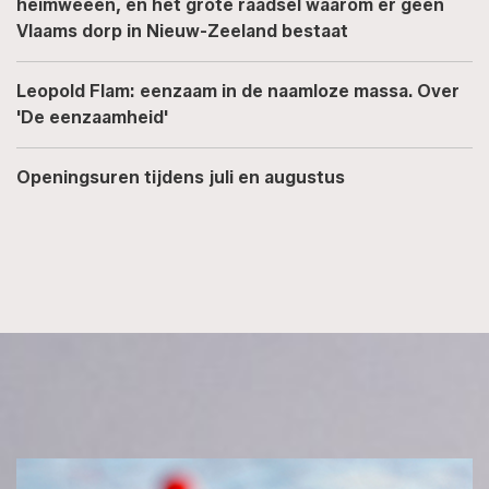
heimweeën, en het grote raadsel waarom er geen
Vlaams dorp in Nieuw-Zeeland bestaat
Leopold Flam: eenzaam in de naamloze massa. Over
'De eenzaamheid'
Openingsuren tijdens juli en augustus