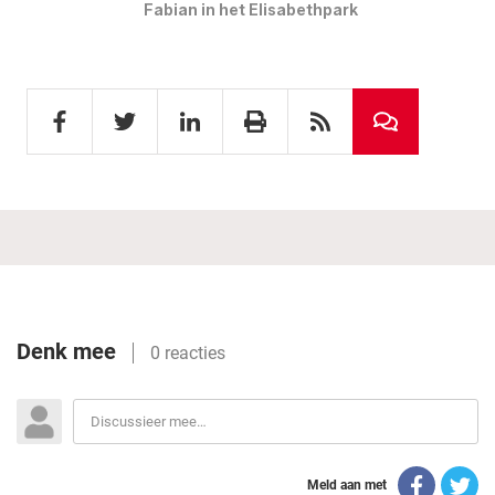
Fabian in het Elisabethpark