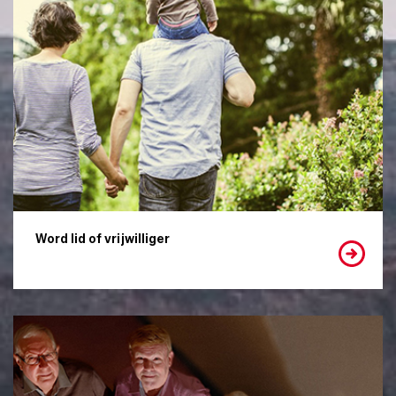
Word lid of vrijwilliger