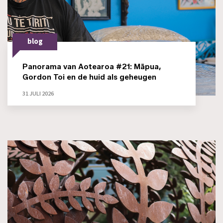
blog
Panorama van Aotearoa #21: Māpua,
Gordon Toi en de huid als geheugen
31 JULI 2026