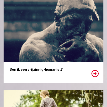
Ben ik een vrijzinnig-humanist?