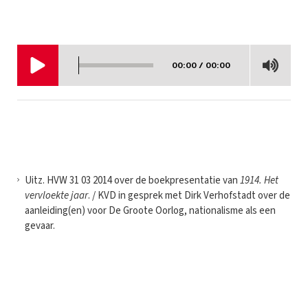
00:00 / 00:00
Uitz. HVW 31 03 2014 over de boekpresentatie van
1914. Het
vervloekte jaar
. / KVD in gesprek met Dirk Verhofstadt over de
aanleiding(en) voor De Groote Oorlog, nationalisme als een
gevaar.