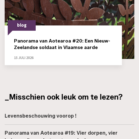
blog
Panorama van Aotearoa #20: Een Nieuw-
Zeelandse soldaat in Vlaamse aarde
15 JULI 2026
_Misschien ook leuk om te lezen?
Levensbeschouwing voorop !
Panorama van Aotearoa #19: Vier dorpen, vier