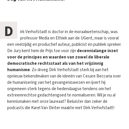
D
irk Verhofstadt is doctor in de moraalwetenschap, was
professor Media en Ethiek aan de UGent, maar is vooral
een veelzijdig en productief auteur, publicist en publiek spreker.
De Jury kent hem de Prijs toe voor zijn
decennialange inzet
voor de principes en waarden van zowel de liberale
democratische rechtsstaat als van het vrijzinnig
humanisme
. Zo droeg Dirk Verhofstadt sterk bij aan het
opnieuw bekendmaken van de ideeën van Cesare Beccaria over
de humanisering van het gevangeniswezen en ijvert hij
ongemeen sterk tegens de hedendaagse tendens om het
extreemrechtse gedachtengoed te normaliseren. Wil je nu al
kennismaken met onze laureaat? Beluister dan zeker de
podcasts die Karel Van Dinter maakte met Dirk Verhofstadt!