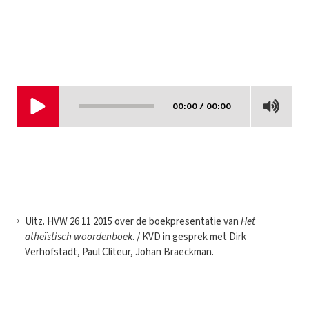
00:00 / 00:00
Uitz. HVW 26 11 2015 over de boekpresentatie van
Het
atheïstisch woordenboek
. / KVD in gesprek met Dirk
Verhofstadt, Paul Cliteur, Johan Braeckman.