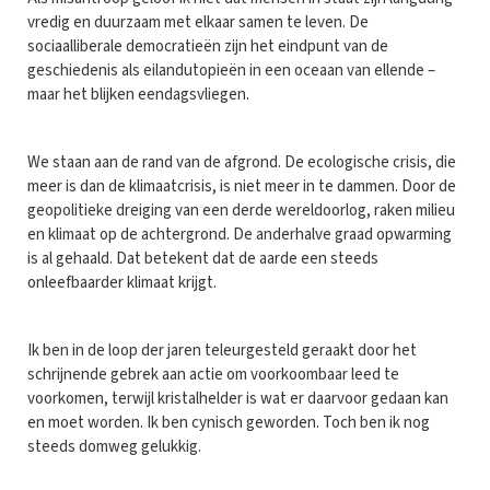
vredig en duurzaam met elkaar samen te leven. De
sociaalliberale democratieën zijn het eindpunt van de
geschiedenis als eilandutopieën in een oceaan van ellende –
maar het blijken eendagsvliegen.
We staan aan de rand van de afgrond. De ecologische crisis, die
meer is dan de klimaatcrisis, is niet meer in te dammen. Door de
geopolitieke dreiging van een derde wereldoorlog, raken milieu
en klimaat op de achtergrond. De anderhalve graad opwarming
is al gehaald. Dat betekent dat de aarde een steeds
onleefbaarder klimaat krijgt.
Ik ben in de loop der jaren teleurgesteld geraakt door het
schrijnende gebrek aan actie om voorkoombaar leed te
voorkomen, terwijl kristalhelder is wat er daarvoor gedaan kan
en moet worden. Ik ben cynisch geworden. Toch ben ik nog
steeds domweg gelukkig.