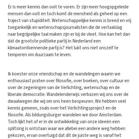
Er is meer kennis dan ooit te voren. Er zijn meer hoogopgeleide
mensen dan ooit en toch komt de mensheid als geheel op een
traject van stupiditeit. Wetenschappelijke kennis is breed en vrij
toegankelijk en wetenschapsjournalisten die de vertaalslag
naar begrijpelijke taal maken zijn er bij de vleet. Hoe kan het dan
dat de grootste politieke partij in Nederland een
klimaatontkennende partij is? Het lukt ons niet onszelf te
temperen om duurzaam te leven.
Ik koester onze vriendschap en de wandelingen waarin we
enthousiast praten over filosofie, over boeken, over cultuur en
over de zegeningen van de Verlichting, wetenschap en de
liberale democratie. Wandelenderwijs verbazen wij ons over de
dwaalwegen die wij om ons heen bespeuren. We hebben veel
kennis gemeen, zoals over het Verlichtingsproject en de
filosofie. Als bildungsburger wandelen we door Amsterdam.
Toch lijkt het of er in de ontwikkeling van onze ideeën een
splitsing is ontstaan waar we allebei een andere weg hebben
gekozen, ervan overtuigd dat dit de juiste weg is vanaf het