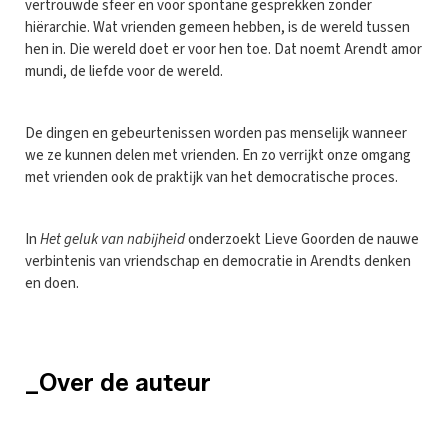
vertrouwde sfeer en voor spontane gesprekken zonder
hiërarchie. Wat vrienden gemeen hebben, is de wereld tussen
hen in. Die wereld doet er voor hen toe. Dat noemt Arendt amor
mundi, de liefde voor de wereld.
De dingen en gebeurtenissen worden pas menselĳk wanneer
we ze kunnen delen met vrienden. En zo verrĳkt onze omgang
met vrienden ook de praktĳk van het democratische proces.
In
Het geluk van nabĳheid
onderzoekt Lieve Goorden de nauwe
verbintenis van vriendschap en democratie in Arendts denken
en doen.
_Over de auteur