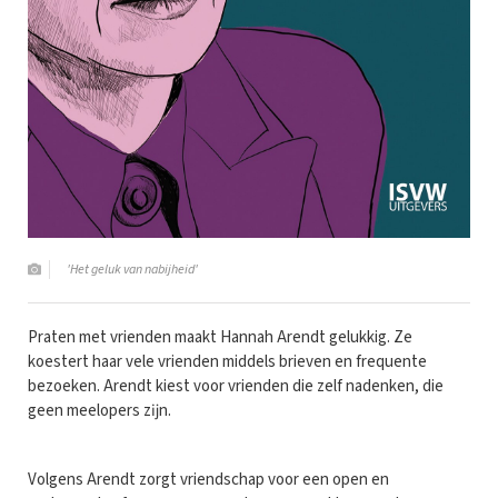
'Het geluk van nabijheid'
Praten met vrienden maakt Hannah Arendt gelukkig. Ze
koestert haar vele vrienden middels brieven en frequente
bezoeken. Arendt kiest voor vrienden die zelf nadenken, die
geen meelopers zĳn.
Volgens Arendt zorgt vriendschap voor een open en