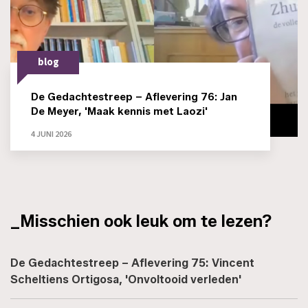
blog
De Gedachtestreep – Aflevering 76: Jan
De Meyer, 'Maak kennis met Laozi'
4 JUNI 2026
_Misschien ook leuk om te lezen?
De Gedachtestreep – Aflevering 75: Vincent
Scheltiens Ortigosa, 'Onvoltooid verleden'