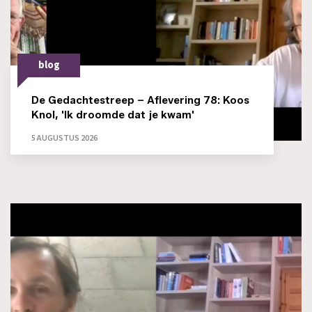
blog
De Gedachtestreep – Aflevering 78: Koos
Knol, 'Ik droomde dat je kwam'
5 AUGUSTUS 2026