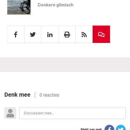
Donkere glimlach