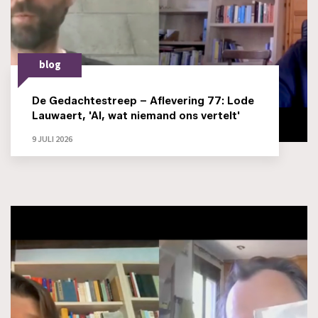
blog
De Gedachtestreep – Aflevering 77: Lode
Lauwaert, 'AI, wat niemand ons vertelt'
9 JULI 2026