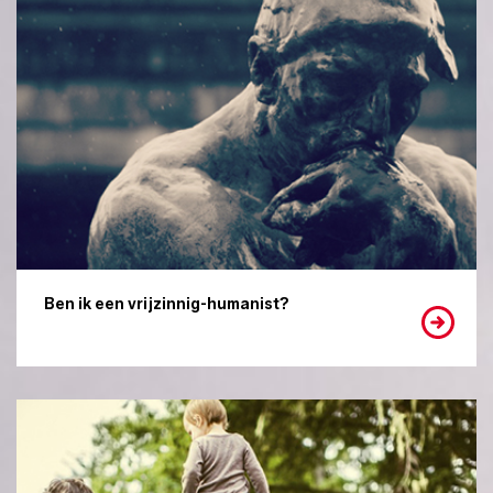
Ben ik een vrijzinnig-humanist?