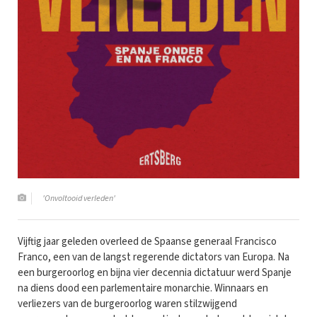
'Onvoltooid verleden'
Vijftig jaar geleden overleed de Spaanse generaal Francisco
Franco, een van de langst regerende dictators van Europa. Na
een burgeroorlog en bijna vier decennia dictatuur werd Spanje
na diens dood een parlementaire monarchie. Winnaars en
verliezers van de burgeroorlog waren stilzwijgend