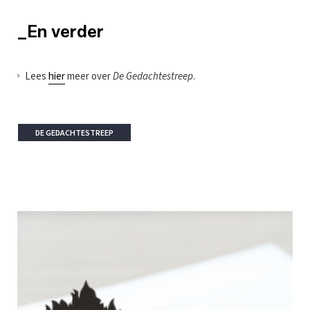
_En verder
Lees
hier
meer over
De Gedachtestreep
.
DE GEDACHTESTREEP