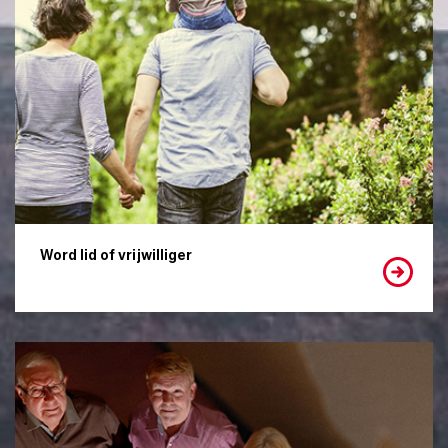
Word lid of vrijwilliger