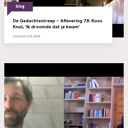
blog
De Gedachtestreep – Aflevering 78: Koos
Knol, 'Ik droomde dat je kwam'
5 AUGUSTUS 2026