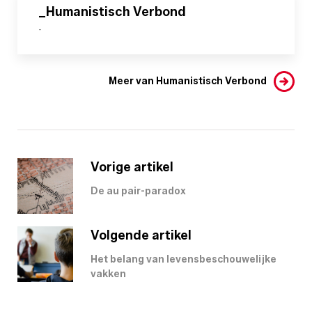
_Humanistisch Verbond
-
Meer van Humanistisch Verbond
Vorige artikel
De au pair-paradox
Volgende artikel
Het belang van levensbeschouwelijke
vakken