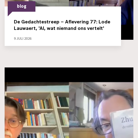
blog
De Gedachtestreep – Aflevering 77: Lode
Lauwaert, 'AI, wat niemand ons vertelt'
9 JULI 2026