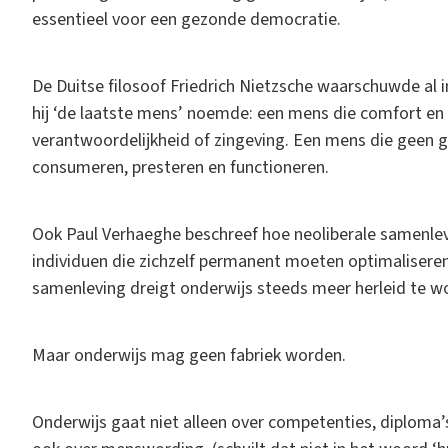
essentieel voor een gezonde democratie.
De Duitse filosoof Friedrich Nietzsche waarschuwde al
hij ‘de laatste mens’ noemde: een mens die comfort en v
verantwoordelijkheid of zingeving. Een mens die geen 
consumeren, presteren en functioneren.
Ook Paul Verhaeghe beschreef hoe neoliberale samenle
individuen die zichzelf permanent moeten optimaliseren
samenleving dreigt onderwijs steeds meer herleid te 
Maar onderwijs mag geen fabriek worden.
Onderwijs gaat niet alleen over competenties, diploma