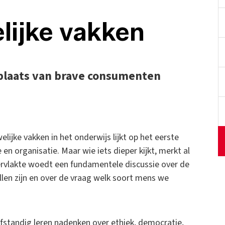
lijke vakken
n plaats van brave consumenten
ijke vakken in het onderwijs lijkt op het eerste
 en organisatie. Maar wie iets dieper kijkt, merkt al
pervlakte woedt een fundamentele discussie over de
llen zijn en over de vraag welk soort mens we
elfstandig leren nadenken over ethiek, democratie,