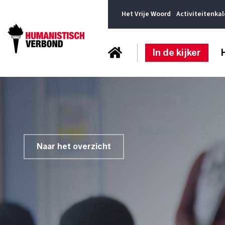
Het Vrije Woord
Activiteitenka
In de kijker
Naar het overzicht