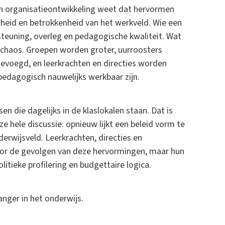
 in organisatieontwikkeling weet dat hervormen
heid en betrokkenheid van het werkveld. Wie een
steuning, overleg en pedagogische kwaliteit. Wat
 chaos. Groepen worden groter, uurroosters
gevoegd, en leerkrachten en directies worden
pedagogisch nauwelijks werkbaar zijn.
n die dagelijks in de klaslokalen staan. Dat is
 hele discussie: opnieuw lijkt een beleid vorm te
derwijsveld. Leerkrachten, directies en
r de gevolgen van deze hervormingen, maar hun
litieke profilering en budgettaire logica.
langer in het onderwijs.