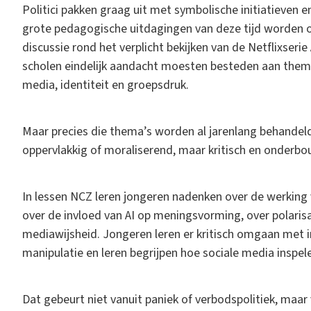
Politici pakken graag uit met symbolische initiatieven
grote pedagogische uitdagingen van deze tijd worden o
discussie rond het verplicht bekijken van de Netflixseri
scholen eindelijk aandacht moesten besteden aan thema’s
media, identiteit en groepsdruk.
Maar precies die thema’s worden al jarenlang behandeld 
oppervlakkig of moraliserend, maar kritisch en onderb
In lessen NCZ leren jongeren nadenken over de werking 
over de invloed van AI op meningsvorming, over polarisati
mediawijsheid. Jongeren leren er kritisch omgaan met i
manipulatie en leren begrijpen hoe sociale media inspe
Dat gebeurt niet vanuit paniek of verbodspolitiek, maar 