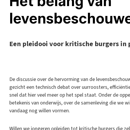
Het belang van
levensbeschouwe
Een pleidooi voor kritische burgers i
D
e discussie over de hervorming van de levensbeschouwel
gezicht een technisch debat over uurroosters, efficiëntie
snel dat hier veel meer op het spel staat. Onder de op
betekenis van onderwijs, over de samenleving die we wi
vandaag nog willen vormen.
Willen we jongeren opleiden tot kritische burgers die z