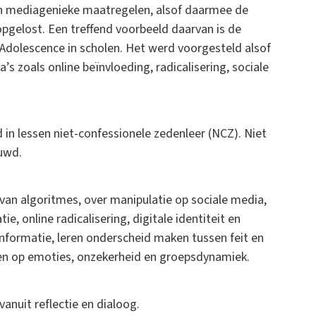
 en mediagenieke maatregelen, alsof daarmee de
pgelost. Een treffend voorbeeld daarvan is de
e Adolescence in scholen. Het werd voorgesteld alsof
 zoals online beïnvloeding, radicalisering, sociale
in lessen niet-confessionele zedenleer (NCZ). Niet
ouwd.
van algoritmes, over manipulatie op sociale media,
e, online radicalisering, digitale identiteit en
nformatie, leren onderscheid maken tussen feit en
len op emoties, onzekerheid en groepsdynamiek.
vanuit reflectie en dialoog.