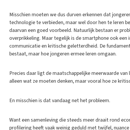
Misschien moeten we dus durven erkennen dat jongere
technologie te verbieden, maar wel door hen te leren b
daarvan een goed voorbeeld. Natuurlijk bestaan er prob
overprikkeling. Maar tegelijk is de smartphone ook een i
communicatie en kritische geletterdheid. De fundament
bestaat, maar hoe jongeren ermee leren omgaan.
Precies daar ligt de maatschappelijke meerwaarde van l
alleen wat ze moeten denken, maar vooral hoe ze kritis
En misschien is dat vandaag net het probleem.
Want een samenleving die steeds meer draait rond econom
profilering heeft vaak weinig geduld met twijfel, nuance 