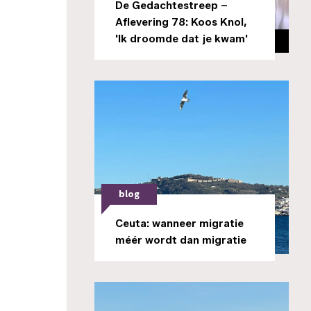
De Gedachtestreep –
Aflevering 78: Koos Knol,
'Ik droomde dat je kwam'
blog
Ceuta: wanneer migratie
méér wordt dan migratie