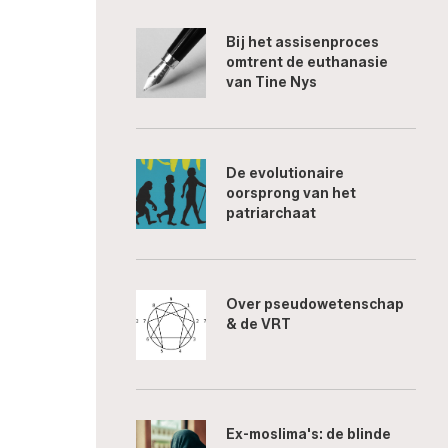
Bij het assisenproces
omtrent de euthanasie
van Tine Nys
De evolutionaire
oorsprong van het
patriarchaat
Over pseudowetenschap
& de VRT
Ex-moslima's: de blinde