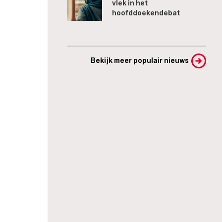
vlek in het
hoofddoekendebat
Bekijk meer populair nieuws