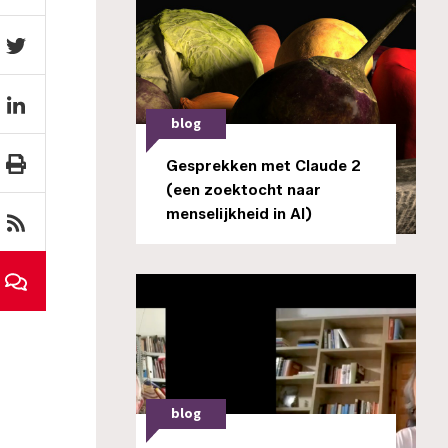
blog
Gesprekken met Claude 2
(een zoektocht naar
menselijkheid in AI)
blog