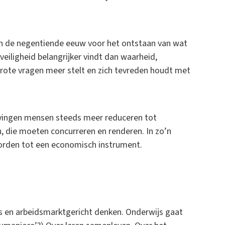
 in de negentiende eeuw voor het ontstaan van wat
eiligheid belangrijker vindt dan waarheid,
grote vragen meer stelt en zich tevreden houdt met
vingen mensen steeds meer reduceren tot
, die moeten concurreren en renderen. In zo’n
worden tot een economisch instrument.
’s en arbeidsmarktgericht denken. Onderwijs gaat