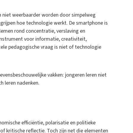
n niet weerbaarder worden door simpelweg
egrijpen hoe technologie werkt. De smartphone is
lemen rond concentratie, verslaving en
nstrument voor informatie, creativiteit,
ele pedagogische vraag is niet of technologie
evensbeschouwelijke vakken: jongeren leren niet
ch leren nadenken.
ische efficiëntie, polarisatie en politieke
of kritische reflectie. Toch zijn net die elementen