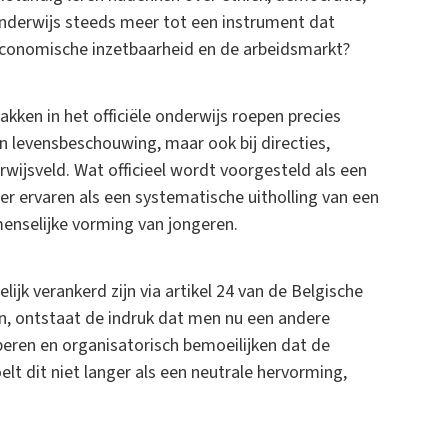
nderwijs steeds meer tot een instrument dat
economische inzetbaarheid en de arbeidsmarkt?
kken in het officiële onderwijs roepen precies
n levensbeschouwing, maar ook bij directies,
ijsveld. Wat officieel wordt voorgesteld als een
r ervaren als een systematische uitholling van een
enselijke vorming van jongeren.
k verankerd zijn via artikel 24 van de Belgische
, ontstaat de indruk dat men nu een andere
peren en organisatorisch bemoeilijken dat de
lt dit niet langer als een neutrale hervorming,