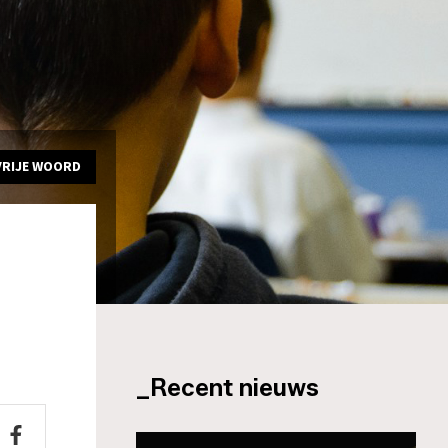
VRIJE WOORD
_Recent nieuws