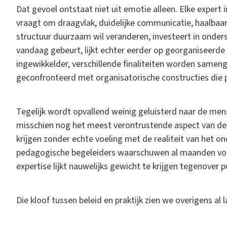
Dat gevoel ontstaat niet uit emotie alleen. Elke expert
vraagt om draagvlak, duidelijke communicatie, haalbaar
structuur duurzaam wil veranderen, investeert in onder
vandaag gebeurt, lijkt echter eerder op georganiseerde
ingewikkelder, verschillende finaliteiten worden samen
geconfronteerd met organisatorische constructies die 
Tegelijk wordt opvallend weinig geluisterd naar de mense
misschien nog het meest verontrustende aspect van deze
krijgen zonder echte voeling met de realiteit van het on
pedagogische begeleiders waarschuwen al maanden voo
expertise lijkt nauwelijks gewicht te krijgen tegenover po
Die kloof tussen beleid en praktijk zien we overigens al 