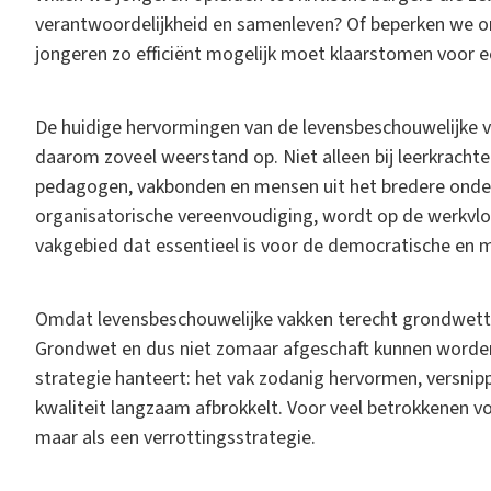
verantwoordelijkheid en samenleven? Of beperken we o
jongeren zo efficiënt mogelijk moet klaarstomen voor 
De huidige hervormingen van de levensbeschouwelijke va
daarom zoveel weerstand op. Niet alleen bij leerkrachte
pedagogen, vakbonden en mensen uit het bredere onderw
organisatorische vereenvoudiging, wordt op de werkvloe
vakgebied dat essentieel is voor de democratische en m
Omdat levensbeschouwelijke vakken terecht grondwettelij
Grondwet en dus niet zomaar afgeschaft kunnen worden
strategie hanteert: het vak zodanig hervormen, versnip
kwaliteit langzaam afbrokkelt. Voor veel betrokkenen voe
maar als een verrottingsstrategie.