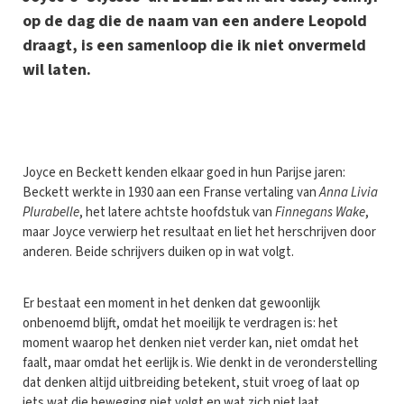
op de dag die de naam van een andere Leopold
draagt, is een samenloop die ik niet onvermeld
wil laten.
J
oyce en Beckett kenden elkaar goed in hun Parijse jaren:
Beckett werkte in 1930 aan een Franse vertaling van
Anna Livia
Plurabelle
, het latere achtste hoofdstuk van
Finnegans Wake
,
maar Joyce verwierp het resultaat en liet het herschrijven door
anderen. Beide schrijvers duiken op in wat volgt.
Er bestaat een moment in het denken dat gewoonlijk
onbenoemd blijft, omdat het moeilijk te verdragen is: het
moment waarop het denken niet verder kan, niet omdat het
faalt, maar omdat het eerlijk is. Wie denkt in de veronderstelling
dat denken altijd uitbreiding betekent, stuit vroeg of laat op
iets wat die beweging niet volgt en wat zich niet laat