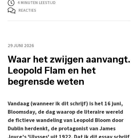
4
MINUTEN LEESTIJD
REACTIES
29 JUNI 2026
Waar het zwijgen aanvangt.
Leopold Flam en het
begrensde weten
Vandaag (wanneer ik dit schrijf) is het 16 juni,
Bloomsday, de dag waarop de literaire wereld
de fictieve wandeling van Leopold Bloom door
Dublin herdenkt, de protagonist van James
Joyce’s 'Ulysses' uit 1922. Dat ik dit essay schrijf