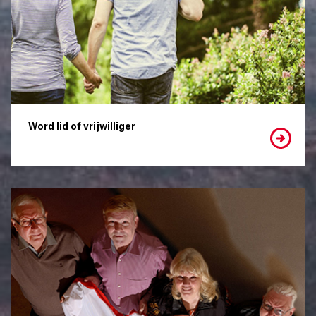
Word lid of vrijwilliger