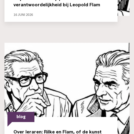
verantwoordelijkheid bij Leopold Flam
16 JUNI 2026
blog
Over leraren: Rilke en Flam, of de kunst