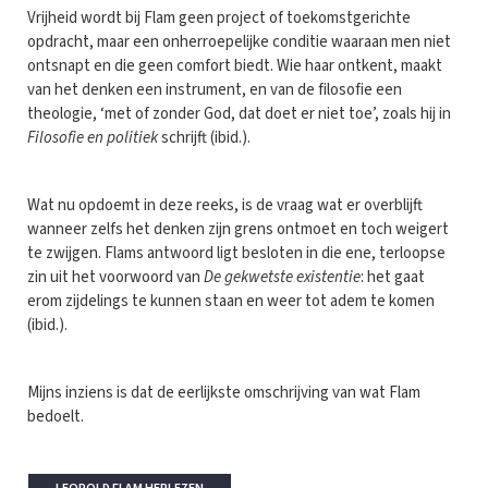
Vrijheid wordt bij Flam geen project of toekomstgerichte
opdracht, maar een onherroepelijke conditie waaraan men niet
ontsnapt en die geen comfort biedt. Wie haar ontkent, maakt
van het denken een instrument, en van de filosofie een
theologie, ‘met of zonder God, dat doet er niet toe’, zoals hij in
Filosofie en politiek
schrijft (ibid.).
Wat nu opdoemt in deze reeks, is de vraag wat er overblijft
wanneer zelfs het denken zijn grens ontmoet en toch weigert
te zwijgen. Flams antwoord ligt besloten in die ene, terloopse
zin uit het voorwoord van
De gekwetste existentie
: het gaat
erom zijdelings te kunnen staan en weer tot adem te komen
(ibid.).
Mijns inziens is dat de eerlijkste omschrijving van wat Flam
bedoelt.