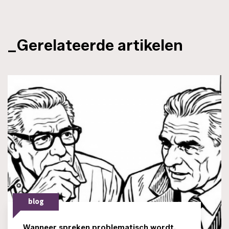
_Gerelateerde artikelen
blog
Wanneer spreken problematisch wordt.