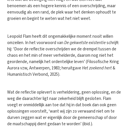
benoemen als een hogere kennis of een overschrijding, maar
eenvoudig als een rand, de plek waar het denken ophoudt te
groeien en begint te weten wat het niet weet.
Leopold Flam heeft dit ongemakkelijke moment nooit willen
omzeilen. In het voorwoord van
De gekwetste existentie
schrijft
hij: ‘Door de reflectie overschrijden we de drempel tussen de
chaos en het min of meer verhelderde, daarom nog niet het
geordende, namelijk het ordentelijke leven’ (Filosofische Kring
Aurora vzw, Antwerpen, 1983; heruitgave
Het zoekend hert
&
Humanistisch Verbond, 2025).
Wat de reflectie oplevert is verheldering, geen oplossing, en de
weg die daarachter ligt naar zekerheid blijft gesloten. Flam
voegt er onmiddellijk aan toe dat hij in dat boek dan ook geen
oplossingen voorstelt, ‘want wij zijn zo verwaand niet om te
durven zeggen wat er eigenlijk door de gemeenschap of door
de maatschappij dient gedaan te worden’ (ibid.).