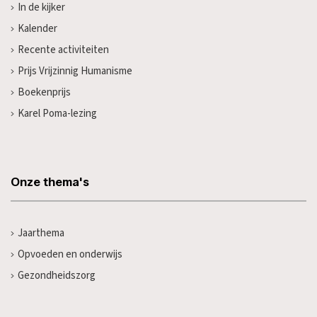
In de kijker
Kalender
Recente activiteiten
Prijs Vrijzinnig Humanisme
Boekenprijs
Karel Poma-lezing
Onze thema's
Jaarthema
Opvoeden en onderwijs
Gezondheidszorg