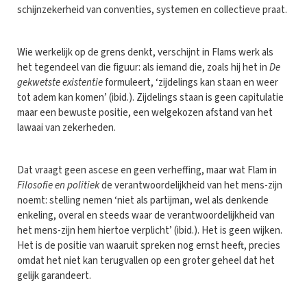
schijnzekerheid van conventies, systemen en collectieve praat.
Wie werkelijk op de grens denkt, verschijnt in Flams werk als
het tegendeel van die figuur: als iemand die, zoals hij het in
De
gekwetste existentie
formuleert, ‘zijdelings kan staan en weer
tot adem kan komen’ (ibid.). Zijdelings staan is geen capitulatie
maar een bewuste positie, een welgekozen afstand van het
lawaai van zekerheden.
Dat vraagt geen ascese en geen verheffing, maar wat Flam in
Filosofie en politiek
de verantwoordelijkheid van het mens-zijn
noemt: stelling nemen ‘niet als partijman, wel als denkende
enkeling, overal en steeds waar de verantwoordelijkheid van
het mens-zijn hem hiertoe verplicht’ (ibid.). Het is geen wijken.
Het is de positie van waaruit spreken nog ernst heeft, precies
omdat het niet kan terugvallen op een groter geheel dat het
gelijk garandeert.