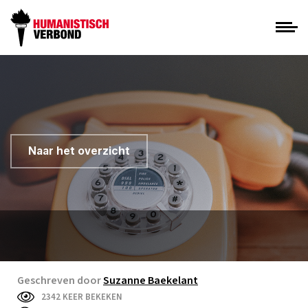
Naar het overzicht
Geschreven door
Suzanne Baekelant
2342 KEER BEKEKEN