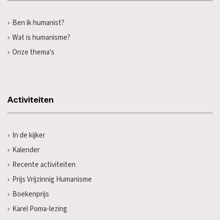
Ben ik humanist?
Wat is humanisme?
Onze thema's
Activiteiten
In de kijker
Kalender
Recente activiteiten
Prijs Vrijzinnig Humanisme
Boekenprijs
Karel Poma-lezing