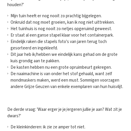
houden?'
Mijn tuin heeft er nog nooit zo prachtig bijgelegen.
Onkruid dat nog moet groeien, kan ik nog niet uittrekken.
Het tuinhuis is nog nooit zo netjes opgeruimd geweest.
Er staat al een ganse stapel klaar voor het containerpark.
Eindelijk raken die stapels foto's van jaren terug toch
gesorteerd en ingekleefd.
Dit jaar heb ik/hebben we eindelijk kans gehad om de grote
kuis grondig aan te pakken.
De kasten hebben nu een grote opruimbeurt gekregen.
De naaimachine is van onder het stof gehaald, want zelf
mondmaskers maken, werd een must. Sommigen voorzagen
andere Grijze Geuzen van enkele exemplaren van hun huisvlijt.
De derde vraag: 'Waar erger je je/ergeren jullie je aan? Wat zit je
dwars?'
De kleinkinderen: ik zie ze amper tot niet.