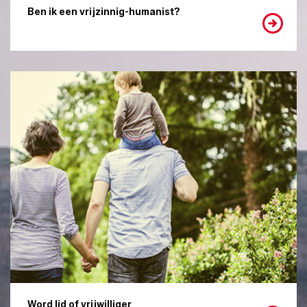
Ben ik een vrijzinnig-humanist?
Word lid of vrijwilliger