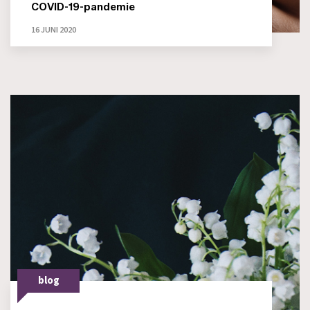
COVID-19-pandemie
16 JUNI 2020
blog