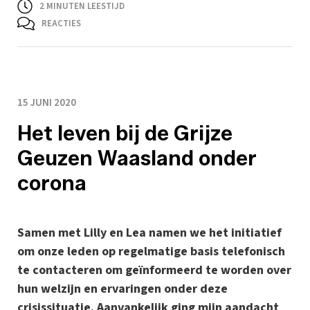
2
MINUTEN LEESTIJD
REACTIES
15 JUNI 2020
Het leven bij de Grijze
Geuzen Waasland onder
corona
Samen met Lilly en Lea namen we het initiatief
om onze leden op regelmatige basis telefonisch
te contacteren om geïnformeerd te worden over
hun welzijn en ervaringen onder deze
crisissituatie. Aanvankelijk ging mijn aandacht