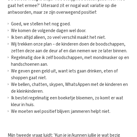
gaat het ermee?' Uiteraard zit er nogal wat variatie op die
antwoorden, maar ze zijn overwegend positief:
Goed, we stellen het nog goed.
We komen de volgende dagen wel door.
Ik ben altijd alleen, zo veel verschil maakt het niet.
Wij trekken onze plan – de kinderen doen de boodschappen,
zetten deze aan de deur af en dan nemen we ze later binnen.
Regelmatig doe ik zelf boodschappen, met mondmasker op en
handschoenen aan.
We geven geen geld uit, want iets gaan drinken, eten of
shoppen gaat niet.
We bellen, chatten, skypen, WhatsAppen met de kinderen en
de kleinkinderen.
Ik bestel regelmatig een boeketje bloemen, zo komt er wat
kleur in huis.
We moeten wel positief blijven: jammeren helpt niet.
Mijn tweede vraag luidt: 'Kun je je/kunnen jullie je wat bezig