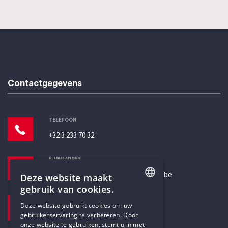
Contactgegevens
TELEFOON
+32 3 233 70 32
E-MAILADRES
secretariaat@humanistischverbond.be
Deze website maakt
gebruik van cookies.
BEZOEKADRES
ENGLISH
Deze website gebruikt cookies om uw
Pottenbrug 4
gebruikerservaring te verbeteren. Door
DUTCH
Antwerpen, 2000
onze website te gebruiken, stemt u in met