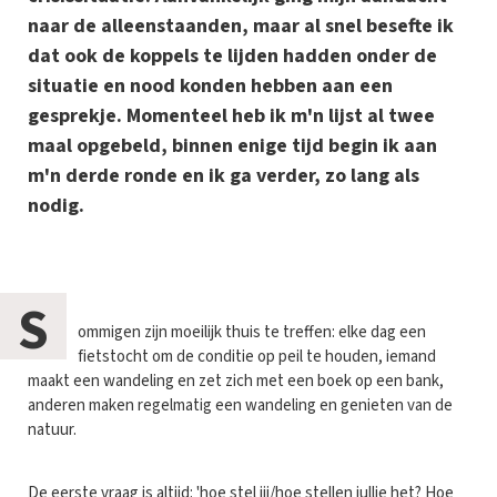
naar de alleenstaanden, maar al snel besefte ik
dat ook de koppels te lijden hadden onder de
situatie en nood konden hebben aan een
gesprekje. Momenteel heb ik m'n lijst al twee
maal opgebeld, binnen enige tijd begin ik aan
m'n derde ronde en ik ga verder, zo lang als
nodig.
S
ommigen zijn moeilijk thuis te treffen: elke dag een
fietstocht om de conditie op peil te houden, iemand
maakt een wandeling en zet zich met een boek op een bank,
anderen maken regelmatig een wandeling en genieten van de
natuur.
De eerste vraag is altijd: 'hoe stel jij/hoe stellen jullie het? Hoe