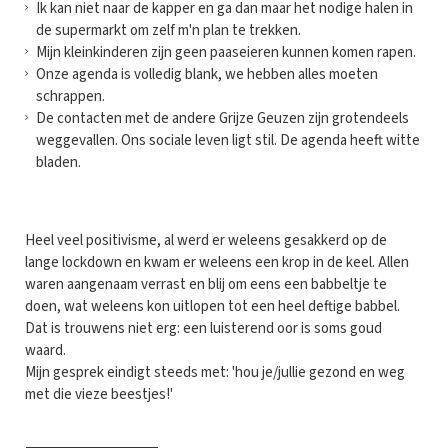
Ik kan niet naar de kapper en ga dan maar het nodige halen in
de supermarkt om zelf m'n plan te trekken.
Mijn kleinkinderen zijn geen paaseieren kunnen komen rapen.
Onze agenda is volledig blank, we hebben alles moeten
schrappen.
De contacten met de andere Grijze Geuzen zijn grotendeels
weggevallen. Ons sociale leven ligt stil. De agenda heeft witte
bladen.
Heel veel positivisme, al werd er weleens gesakkerd op de
lange lockdown en kwam er weleens een krop in de keel. Allen
waren aangenaam verrast en blij om eens een babbeltje te
doen, wat weleens kon uitlopen tot een heel deftige babbel.
Dat is trouwens niet erg: een luisterend oor is soms goud
waard.
Mijn gesprek eindigt steeds met: 'hou je/jullie gezond en weg
met die vieze beestjes!'