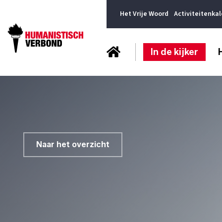
Het Vrije Woord
Activiteitenka
In de kijker
Naar het overzicht