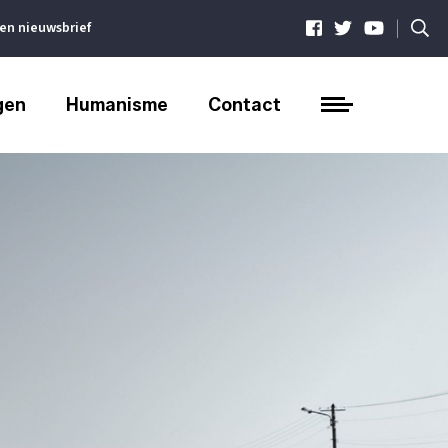
|
ven nieuwsbrief
gen
Humanisme
Contact