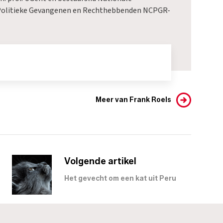
 Politieke Gevangenen en Rechthebbenden NCPGR-
Meer van Frank Roels
Volgende artikel
Het gevecht om een kat uit Peru