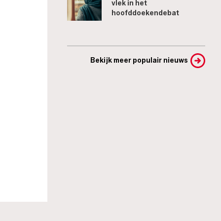
vlek in het
hoofddoekendebat
Bekijk meer populair nieuws