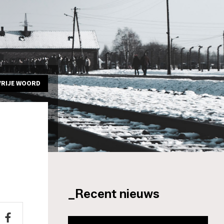
VRIJE WOORD
_Recent nieuws