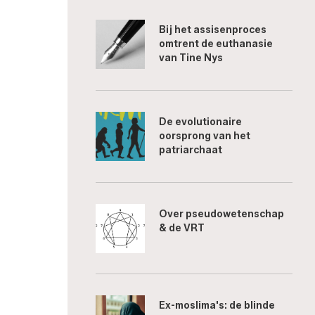
Bij het assisenproces
omtrent de euthanasie
van Tine Nys
De evolutionaire
oorsprong van het
patriarchaat
Over pseudowetenschap
& de VRT
Ex-moslima's: de blinde