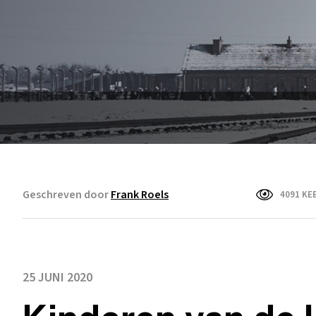
Geschreven door
Frank Roels
4091 KE
25 JUNI 2020