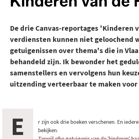
Kinderen van de 
De drie Canvas-reportages 'Kinderen v
verdiensten kunnen niet geloochend 
getuigenissen over thema's die in Vlaa
behandeld zijn. Ik bewonder het gedu
samenstellers en vervolgens hun keu
uitzending verteerbaar te maken voor 
E
r zijn ook drie boeken verschenen. En ieder
bekijken.
Terwijl elke getuigenis van de 'kinderen' haa