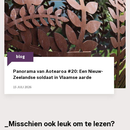
blog
Panorama van Aotearoa #20: Een Nieuw-
Zeelandse soldaat in Vlaamse aarde
15 JULI 2026
_Misschien ook leuk om te lezen?