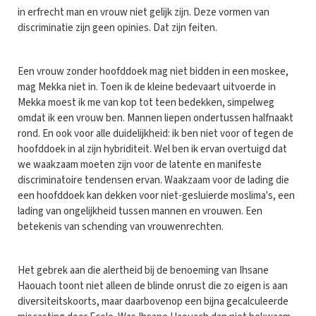
in erfrecht man en vrouw niet gelijk zijn. Deze vormen van
discriminatie zijn geen opinies. Dat zijn feiten.
Een vrouw zonder hoofddoek mag niet bidden in een moskee,
mag Mekka niet in. Toen ik de kleine bedevaart uitvoerde in
Mekka moest ik me van kop tot teen bedekken, simpelweg
omdat ik een vrouw ben. Mannen liepen ondertussen halfnaakt
rond. En ook voor alle duidelijkheid: ik ben niet voor of tegen de
hoofddoek in al zijn hybriditeit. Wel ben ik ervan overtuigd dat
we waakzaam moeten zijn voor de latente en manifeste
discriminatoire tendensen ervan. Waakzaam voor de lading die
een hoofddoek kan dekken voor niet-gesluierde moslima's, een
lading van ongelijkheid tussen mannen en vrouwen. Een
betekenis van schending van vrouwenrechten.
Het gebrek aan die alertheid bij de benoeming van Ihsane
Haouach toont niet alleen de blinde onrust die zo eigen is aan
diversiteitskoorts, maar daarbovenop een bijna gecalculeerde