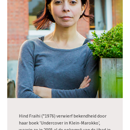
Hind Fraihi (°1976) verwierf bekendheid door
haar boek 'Undercover in Klein-Marokko',
waarin ze in 2005 al de opkomst van de jihad in