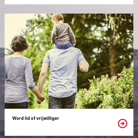
Word lid of vrijwilliger