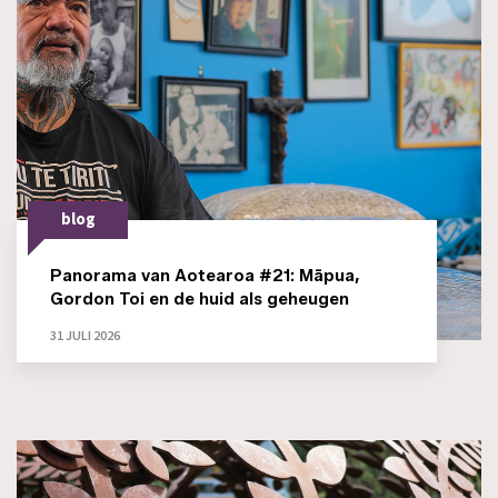
blog
Panorama van Aotearoa #21: Māpua,
Gordon Toi en de huid als geheugen
31 JULI 2026