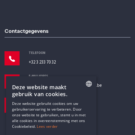
Contactgegevens
TELEFOON
+32 3 233 70 32
E-MAILADRES
secretariaat@humanistischverbond.be
Deze website maakt
gebruik van cookies.
BEZOEKADRES
ENGLISH
Deze website gebruikt cookies om uw
Pottenbrug 4
gebruikerservaring te verbeteren. Door
DUTCH
Antwerpen, 2000
onze website te gebruiken, stemt u in met
alle cookies in overeenstemming met ons
Cookiebeleid.
Lees verder