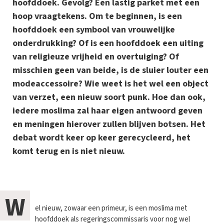
hoofddoek. Gevolg? Een lastig parket met een
hoop vraagtekens. Om te beginnen, is een
hoofddoek een symbool van vrouwelijke
onderdrukking? Of is een hoofddoek een uiting
van religieuze vrijheid en overtuiging? Of
misschien geen van beide, is de sluier louter een
modeaccessoire? Wie weet is het wel een object
van verzet, een nieuw soort punk. Hoe dan ook,
iedere moslima zal haar eigen antwoord geven
en meningen hierover zullen blijven botsen. Het
debat wordt keer op keer gerecycleerd, het
komt terug en is niet nieuw.
W
el nieuw, zowaar een primeur, is een moslima met
hoofddoek als regeringscommissaris voor nog wel