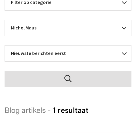
Blog artikels -
1 resultaat