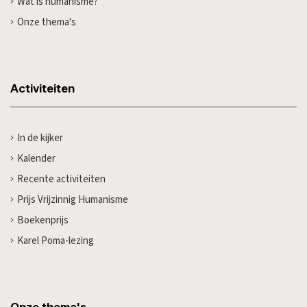
Wat is humanisme?
Onze thema's
Activiteiten
In de kijker
Kalender
Recente activiteiten
Prijs Vrijzinnig Humanisme
Boekenprijs
Karel Poma-lezing
Onze thema's