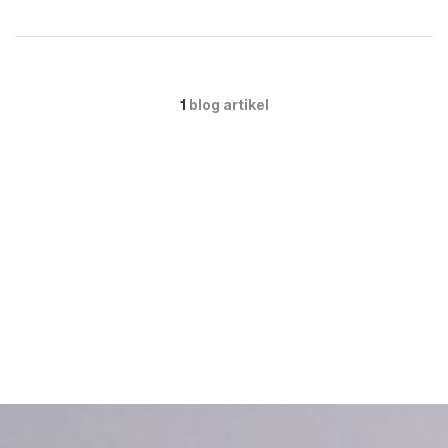
1
blog artikel