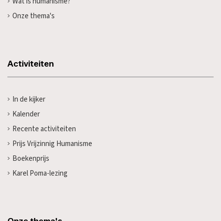
Wat is humanisme?
Onze thema's
Activiteiten
In de kijker
Kalender
Recente activiteiten
Prijs Vrijzinnig Humanisme
Boekenprijs
Karel Poma-lezing
Onze thema's