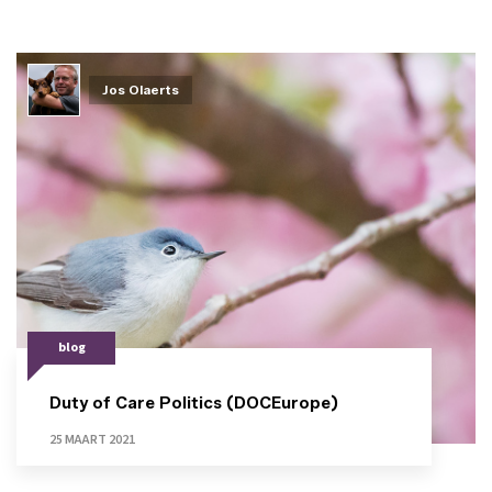
Jos Olaerts
blog
Duty of Care Politics (DOCEurope)
25 MAART 2021