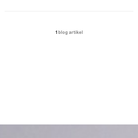
1
blog artikel