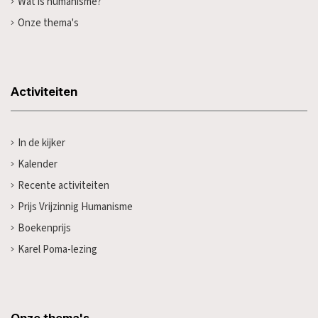
Wat is humanisme?
Onze thema's
Activiteiten
In de kijker
Kalender
Recente activiteiten
Prijs Vrijzinnig Humanisme
Boekenprijs
Karel Poma-lezing
Onze thema's