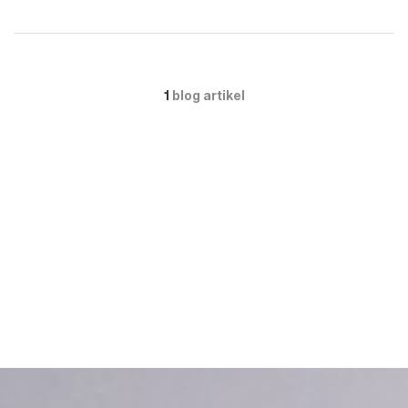
1
blog artikel