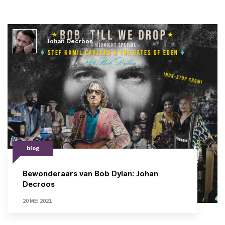
Johan Decroos
blog
Bewonderaars van Bob Dylan: Johan
Decroos
20 MEI 2021