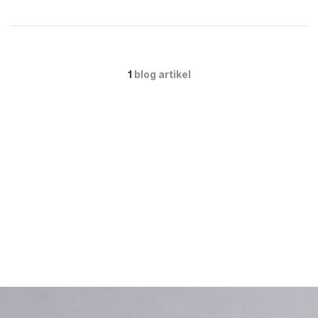
1
blog artikel