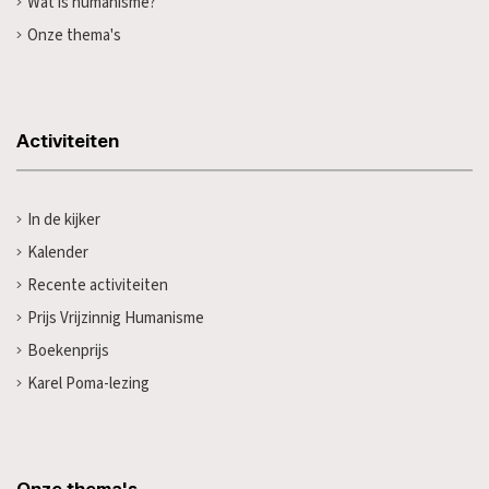
Wat is humanisme?
Onze thema's
Activiteiten
In de kijker
Kalender
Recente activiteiten
Prijs Vrijzinnig Humanisme
Boekenprijs
Karel Poma-lezing
Onze thema's