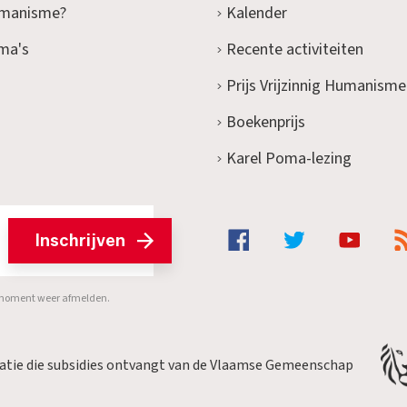
umanisme?
Kalender
ma's
Recente activiteiten
Prijs Vrijzinnig Humanisme
Boekenprijs
Karel Poma-lezing
Inschrijven
er moment weer afmelden.
satie die subsidies ontvangt van de Vlaamse Gemeenschap