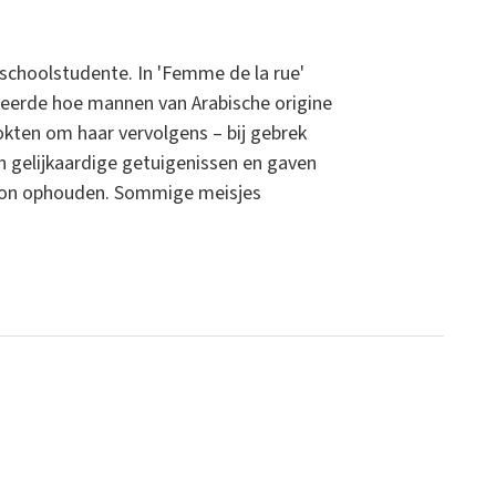
schoolstudente. In 'Femme de la rue'
reerde hoe mannen van Arabische origine
kten om haar vervolgens – bij gebrek
n gelijkaardige getuigenissen en gaven
lefoon ophouden. Sommige meisjes