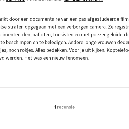
rikt door een documentaire van een pas afgestudeerde film
else straten opgegaan met een verborgen camera. Ze regist
imenteerden, nafloten, toesisten en met poezengeluiden lo
, te beschimpen en te beledigen. Andere jonge vrouwen dede
jes, noch rokjes. Alles bedekken. Voor je uit kijken. Kopte
uwd werden. Het was een nieuw fenomeen.
1
recensie