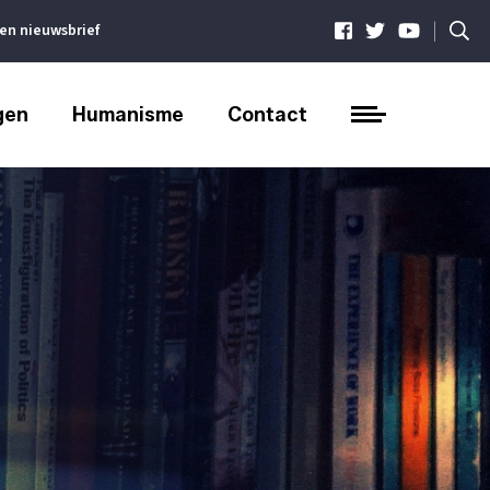
|
ven nieuwsbrief
gen
Humanisme
Contact