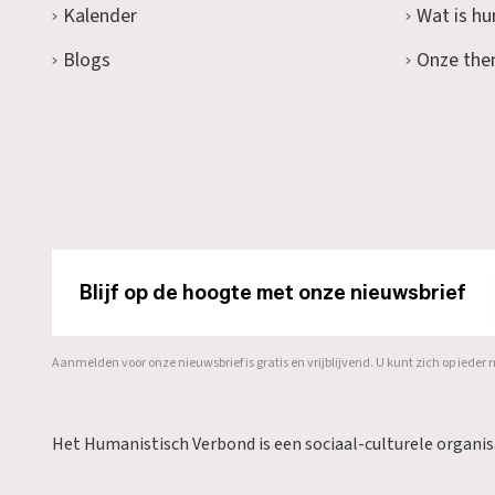
Kalender
Wat is h
Blogs
Onze the
Blijf op de hoogte met onze nieuwsbrief
Aanmelden voor onze nieuwsbrief is gratis en vrijblijvend. U kunt zich op ied
Het Humanistisch Verbond is een sociaal-culturele organi