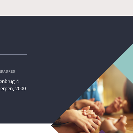
EKADRES
enbrug 4
erpen, 2000