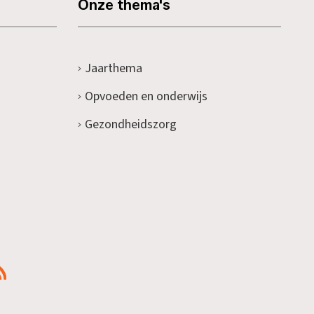
Onze thema's
Jaarthema
Opvoeden en onderwijs
Gezondheidszorg