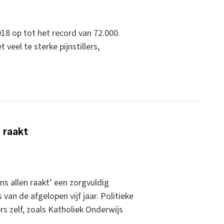
018 op tot het record van 72.000.
veel te sterke pijnstillers,
 raakt
s allen raakt’ een zorgvuldig
an de afgelopen vijf jaar. Politieke
rs zelf, zoals Katholiek Onderwijs