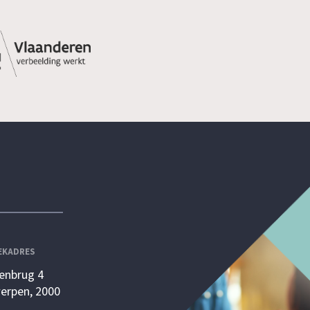
EKADRES
enbrug 4
erpen, 2000