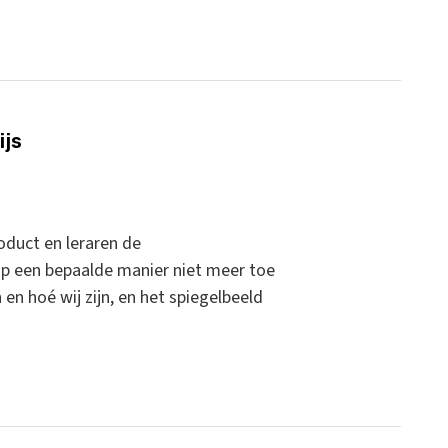
ijs
oduct en leraren de
 op een bepaalde manier niet meer toe
en hoé wij zijn, en het spiegelbeeld