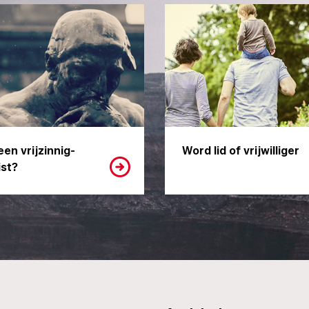
een vrijzinnig-
Word lid of vrijwilliger
st?