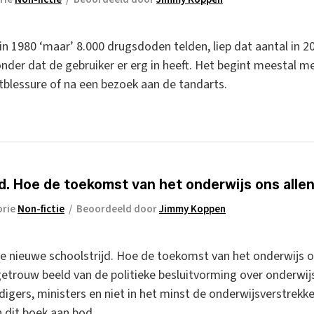
in 1980 ‘maar’ 8.000 drugsdoden telden, liep dat aantal in 2
der dat de gebruiker er erg in heeft. Het begint meestal met 
blessure of na een bezoek aan de tandarts.
d. Hoe de toekomst van het onderwijs ons allen
orie
Non-fictie
/
Beoordeeld door
Jimmy Koppen
 nieuwe schoolstrijd. Hoe de toekomst van het onderwijs on
rouw beeld van de politieke besluitvorming over onderwijs v
igers, ministers en niet in het minst de onderwijsverstrekke
 dit boek aan bod.