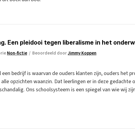
g. Een pleidooi tegen liberalisme in het onderw
rie
Non-fictie
/
Beoordeeld door
Jimmy Koppen
een bedrijf is waarvan de ouders klanten zijn, ouders het pr
 alle opzichten waanzin. Dat leerlingen er in deze gedachte
chandalig. Ons schoolsysteem is een spiegel van wie wij zijn 