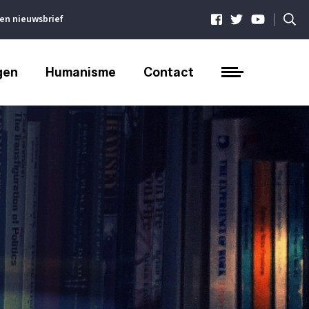
|
ven nieuwsbrief
gen
Humanisme
Contact