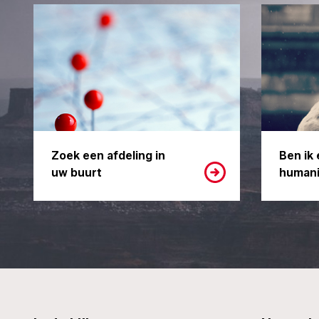
Zoek een afdeling in
Ben ik 
uw buurt
humani