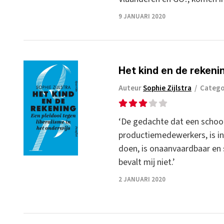
9 JANUARI 2020
Het kind en de rekenin
Auteur
Sophie Zijlstra
/
Catego
‘De gedachte dat een school 
productiemedewerkers, is in
doen, is onaanvaardbaar en s
bevalt mij niet.’
2 JANUARI 2020