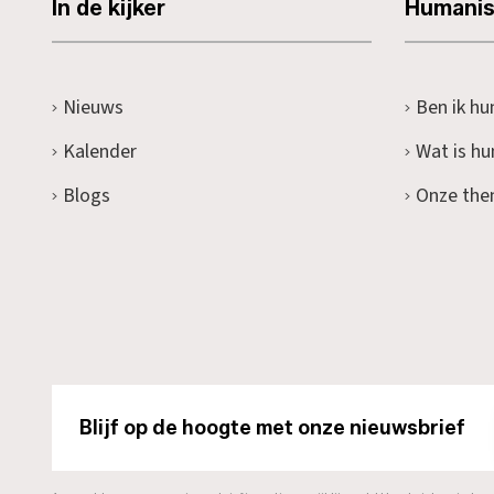
In de kijker
Humani
Nieuws
Ben ik hu
Kalender
Wat is h
Blogs
Onze the
Blijf op de hoogte met onze nieuwsbrief