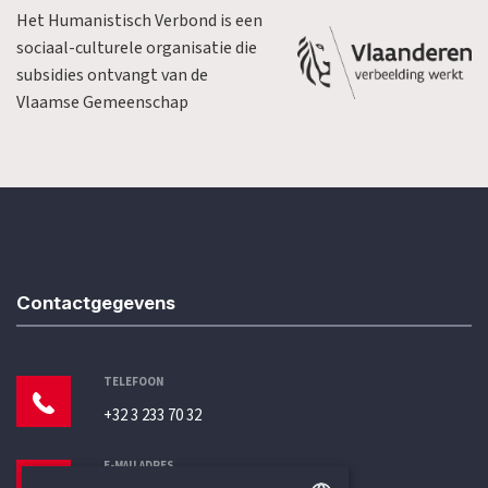
Het Humanistisch Verbond is een
sociaal-culturele organisatie die
subsidies ontvangt van de
Vlaamse Gemeenschap
Contactgegevens
TELEFOON
+32 3 233 70 32
E-MAILADRES