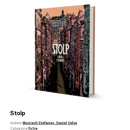
Stolp
Auteur
Wojciech Stefaniec, Daniel Odija
Categorie
fictie