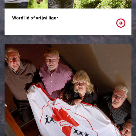
Word lid of vrijwilliger