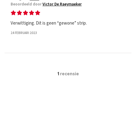
Beoordeeld door
Victor De Raeymaeker
Verwittiging. Dit is geen “gewone” strip.
24 FEBRUARI 2023
1
recensie