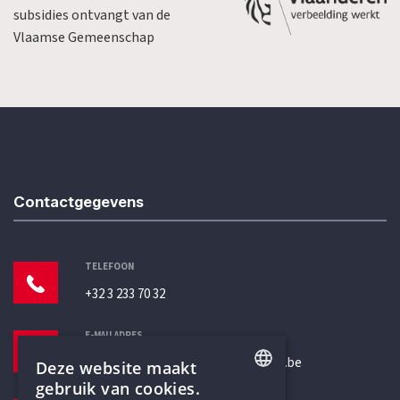
subsidies ontvangt van de
Vlaamse Gemeenschap
Contactgegevens
TELEFOON
+32 3 233 70 32
E-MAILADRES
secretariaat@humanistischverbond.be
Deze website maakt
gebruik van cookies.