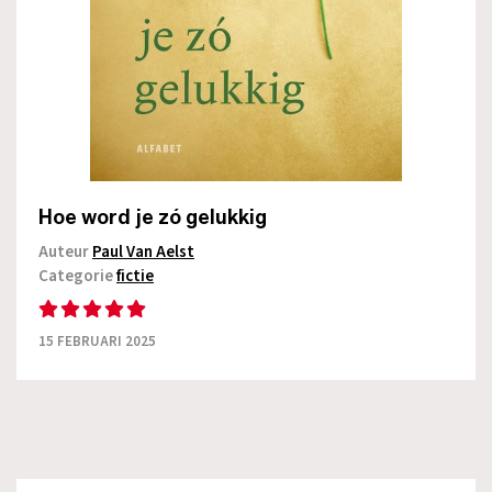
Hoe word je zó gelukkig
Auteur
Paul Van Aelst
Categorie
fictie
15 FEBRUARI 2025