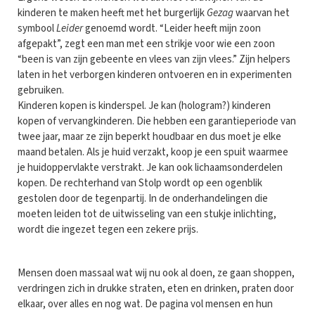
kinderen te maken heeft met het burgerlijk
Gezag
waarvan het
symbool
Leider
genoemd wordt. “Leider heeft mijn zoon
afgepakt”, zegt een man met een strikje voor wie een zoon
“been is van zijn gebeente en vlees van zijn vlees.” Zijn helpers
laten in het verborgen kinderen ontvoeren en in experimenten
gebruiken.
Kinderen kopen is kinderspel. Je kan (hologram?) kinderen
kopen of vervangkinderen. Die hebben een garantieperiode van
twee jaar, maar ze zijn beperkt houdbaar en dus moet je elke
maand betalen. Als je huid verzakt, koop je een spuit waarmee
je huidoppervlakte verstrakt. Je kan ook lichaamsonderdelen
kopen. De rechterhand van Stolp wordt op een ogenblik
gestolen door de tegenpartij. In de onderhandelingen die
moeten leiden tot de uitwisseling van een stukje inlichting,
wordt die ingezet tegen een zekere prijs.
Mensen doen massaal wat wij nu ook al doen, ze gaan shoppen,
verdringen zich in drukke straten, eten en drinken, praten door
elkaar, over alles en nog wat. De pagina vol mensen en hun