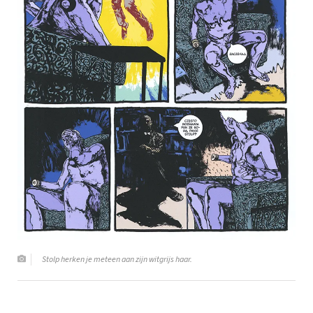
Stolp herken je meteen aan zijn witgrijs haar.