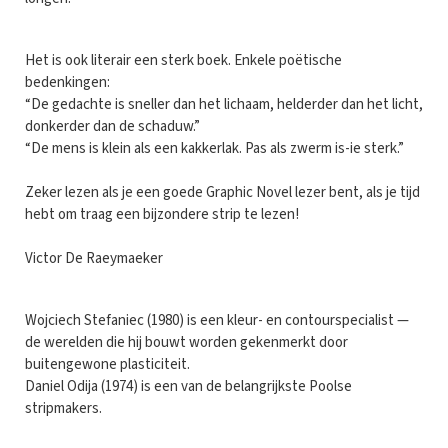
Het is ook literair een sterk boek. Enkele poëtische
bedenkingen:
“De gedachte is sneller dan het lichaam, helderder dan het licht,
donkerder dan de schaduw.”
“De mens is klein als een kakkerlak. Pas als zwerm is-ie sterk.”
Zeker lezen als je een goede Graphic Novel lezer bent, als je tijd
hebt om traag een bijzondere strip te lezen!
Victor De Raeymaeker
Wojciech Stefaniec (1980) is een kleur- en contourspecialist —
de werelden die hij bouwt worden gekenmerkt door
buitengewone plasticiteit.
Daniel Odija (1974) is een van de belangrijkste Poolse
stripmakers.