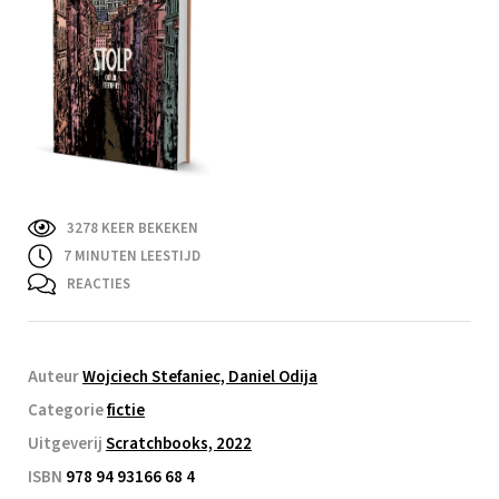
3278 KEER BEKEKEN
7
MINUTEN LEESTIJD
REACTIES
Auteur
Wojciech Stefaniec, Daniel Odija
Categorie
fictie
Uitgeverij
Scratchbooks, 2022
ISBN
978 94 93166 68 4