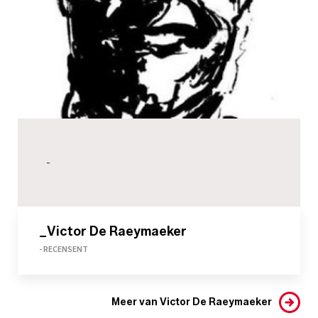
-
_Victor De Raeymaeker
- RECENSENT
Meer van Victor De Raeymaeker