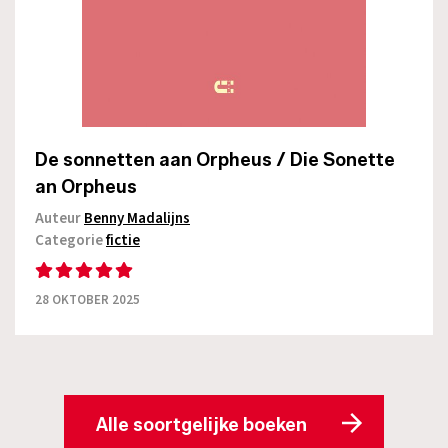
De sonnetten aan Orpheus / Die Sonette
an Orpheus
Auteur
Benny Madalijns
Categorie
fictie
28 OKTOBER 2025
Alle soortgelijke boeken