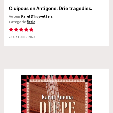
Oidipous en Antigone. Drie tragedies.
Auteur
Karel D'huyvetters
Categorie
fictie
23 OKTOBER 2024