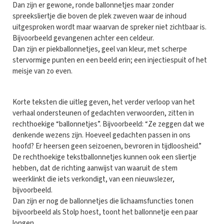
Dan zijn er gewone, ronde ballonnetjes maar zonder
spreeksliertje die boven de plek zweven waar de inhoud
uitgesproken wordt maar waarvan de spreker niet zichtbaar is.
Bijvoorbeeld gevangenen achter een celdeur.
Dan zijn er piekballonnetjes, geel van kleur, met scherpe
stervormige punten en een beeld erin; een injectiespuit of het
meisje van zo even.
Korte teksten die uitleg geven, het verder verloop van het
verhaal ondersteunen of gedachten verwoorden, zitten in
rechthoekige “ballonnetjes”. Bijvoorbeeld: “Ze zeggen dat we
denkende wezens zijn. Hoeveel gedachten passen in ons
hoofd? Er heersen geen seizoenen, bevroren in tijdloosheid.”
De rechthoekige tekstballonnetjes kunnen ook een sliertje
hebben, dat de richting aanwijst van waaruit de stem
weerklinkt die iets verkondigt, van een nieuwslezer,
bijvoorbeeld.
Dan zijn er nog de ballonnetjes die lichaamsfuncties tonen
bijvoorbeeld als Stolp hoest, toont het ballonnetje een paar
longen.