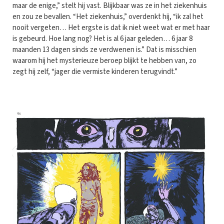
maar de enige,” stelt hij vast. Blijkbaar was ze in het ziekenhuis
en zou ze bevallen. “Het ziekenhuis,” overdenkt hij, “ik zal het
nooit vergeten… Het ergste is dat ik niet weet wat er met haar
is gebeurd. Hoe lang nog? Het is al 6 jaar geleden… 6 jaar 8
maanden 13 dagen sinds ze verdwenen is.” Dat is misschien
waarom hij het mysterieuze beroep blijkt te hebben van, zo
zegt hij zelf, “jager die vermiste kinderen terugvindt.”