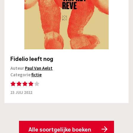
Fidelio leeft nog
Auteur
Paul Van Aelst
Categorie
fictie
23 JULI 2022
Alle soortgelijke boeken