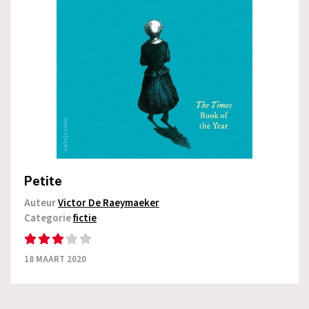
Petite
Auteur
Victor De Raeymaeker
Categorie
fictie
18 MAART 2020