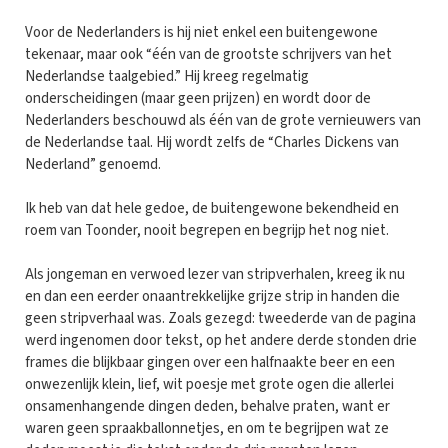
Voor de Nederlanders is hij niet enkel een buitengewone
tekenaar, maar ook “één van de grootste schrijvers van het
Nederlandse taalgebied.” Hij kreeg regelmatig
onderscheidingen (maar geen prijzen) en wordt door de
Nederlanders beschouwd als één van de grote vernieuwers van
de Nederlandse taal. Hij wordt zelfs de “Charles Dickens van
Nederland” genoemd.
Ik heb van dat hele gedoe, de buitengewone bekendheid en
roem van Toonder, nooit begrepen en begrijp het nog niet.
Als jongeman en verwoed lezer van stripverhalen, kreeg ik nu
en dan een eerder onaantrekkelijke grijze strip in handen die
geen stripverhaal was. Zoals gezegd: tweederde van de pagina
werd ingenomen door tekst, op het andere derde stonden drie
frames die blijkbaar gingen over een halfnaakte beer en een
onwezenlijk klein, lief, wit poesje met grote ogen die allerlei
onsamenhangende dingen deden, behalve praten, want er
waren geen spraakballonnetjes, en om te begrijpen wat ze