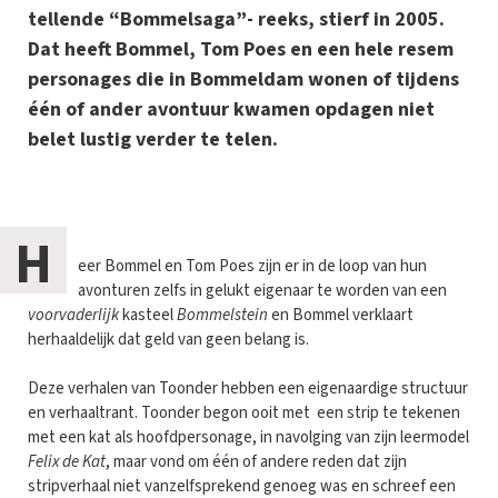
tellende “Bommelsaga”- reeks, stierf in 2005.
Dat heeft Bommel, Tom Poes en een hele resem
personages die in Bommeldam wonen of tijdens
één of ander avontuur kwamen opdagen niet
belet lustig verder te telen.
H
eer Bommel en Tom Poes zijn er in de loop van hun
avonturen zelfs in gelukt eigenaar te worden van een
voorvaderlijk
kasteel
Bommelstein
en Bommel verklaart
herhaaldelijk dat geld van geen belang is.
Deze verhalen van Toonder hebben een eigenaardige structuur
en verhaaltrant. Toonder begon ooit met een strip te tekenen
met een kat als hoofdpersonage, in navolging van zijn leermodel
Felix de Kat
, maar vond om één of andere reden dat zijn
stripverhaal niet vanzelfsprekend genoeg was en schreef een