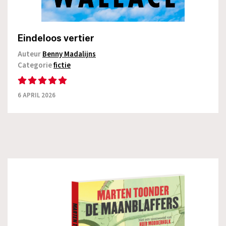
Eindeloos vertier
Auteur
Benny Madalijns
Categorie
fictie
6 APRIL 2026