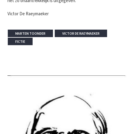
het zo onaantrekkelijk is uitgegeven.
Victor De Raeymaeker
MARTEN TOONDER
VICTOR DE RAEYMAEKER
FICTIE