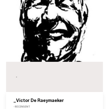
-
_Victor De Raeymaeker
- RECENSENT