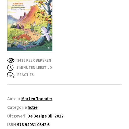
2429 KEER BEKEKEN
7
MINUTEN LEESTIJD
REACTIES
Auteur
Marten Toonder
Categorie
fictie
Uitgeverij
De Bezige Bij, 2022
ISBN
978 94031 0342 6