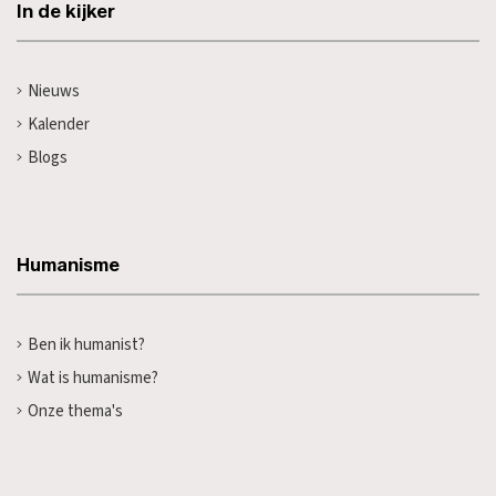
In de kijker
Nieuws
Kalender
Blogs
Humanisme
Ben ik humanist?
Wat is humanisme?
Onze thema's