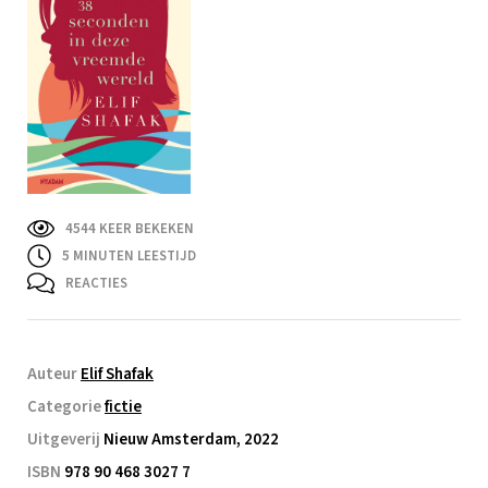
4544 KEER BEKEKEN
5
MINUTEN LEESTIJD
REACTIES
Auteur
Elif Shafak
Categorie
fictie
Uitgeverij
Nieuw Amsterdam, 2022
ISBN
978 90 468 3027 7