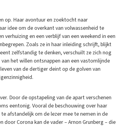
ten op. Haar avontuur en zoektocht naar
Haar idee om de overkant van volwassenheid te
een verhuizing en een verblijf van een weekend in een
grepen. Zoals ze in haar inleiding schrijft, blijkt
ent zelfstandig te denken, verschuilt ze zich nog
ng van het willen ontsnappen aan een vastomlijnde
 leven van de dertiger deint op de golven van
igenzinnigheid.
over. Door de opstapeling van de apart verschenen
soms eentonig. Vooral de beschouwing over haar
 te afstandelijk om de lezer mee te nemen in de
n door Corona kan de vader – Arnon Grunberg – die