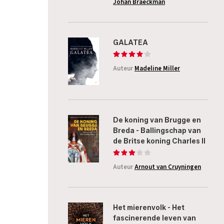
Johan Braeckman
GALATEA
Auteur
Madeline Miller
De koning van Brugge en
Breda - Ballingschap van
de Britse koning Charles II
Auteur
Arnout van Cruyningen
Het mierenvolk - Het
fascinerende leven van