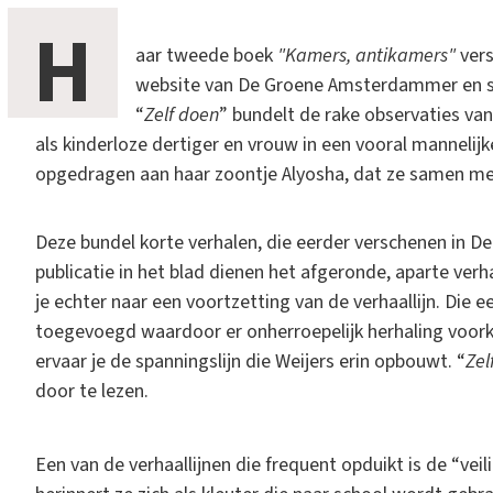
H
aar tweede boek
"Kamers, antikamers"
vers
website van De Groene Amsterdammer en sch
“
Zelf doen
” bundelt de rake observaties van
als kinderloze dertiger en vrouw in een vooral mannelijk
opgedragen aan haar zoontje Alyosha, dat ze samen me
Deze bundel korte verhalen, die eerder verschenen in 
publicatie in het blad dienen het afgeronde, aparte ver
je echter naar een voortzetting van de verhaallijn. Die ee
toegevoegd waardoor er onherroepelijk herhaling voorko
ervaar je de spanningslijn die Weijers erin opbouwt. “
Zel
door te lezen.
Een van de verhaallijnen die frequent opduikt is de “veil