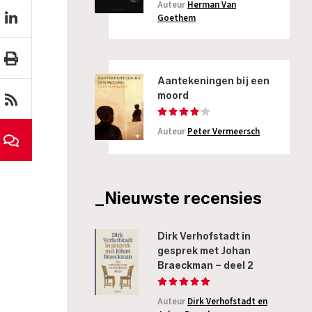
Auteur
Herman Van
Goethem
Aantekeningen bij een
moord
Auteur
Peter Vermeersch
_Nieuwste recensies
Dirk Verhofstadt in
gesprek met Johan
Braeckman – deel 2
Auteur
Dirk Verhofstadt en