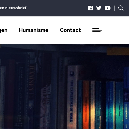
|
ven nieuwsbrief
gen
Humanisme
Contact