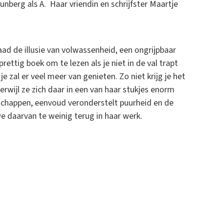
runberg als A. Haar vriendin en schrijfster Maartje
aad de illusie van volwassenheid, een ongrijpbaar
ettig boek om te lezen als je niet in de val trapt
je zal er veel meer van genieten. Zo niet krijg je het
rwijl ze zich daar in een van haar stukjes enorm
nschappen, eenvoud veronderstelt puurheid en de
e daarvan te weinig terug in haar werk.