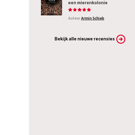
een mierenkolonie
Auteur
Armin Schieb
Bekijk alle nieuwe recensies