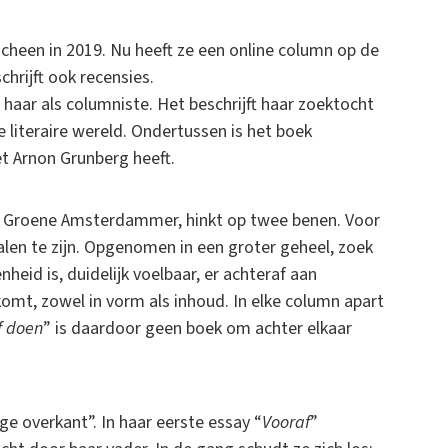
cheen in 2019. Nu heeft ze een online column op de
rijft ook recensies.
 haar als columniste. Het beschrijft haar zoektocht
e literaire wereld. Ondertussen is het boek
t Arnon Grunberg heeft.
De Groene Amsterdammer, hinkt op twee benen. Voor
halen te zijn. Opgenomen in een groter geheel, zoek
nheid is, duidelijk voelbaar, er achteraf aan
mt, zowel in vorm als inhoud. In elke column apart
f doen
” is daardoor geen boek om achter elkaar
ige overkant”. In haar eerste essay “
Vooraf
”