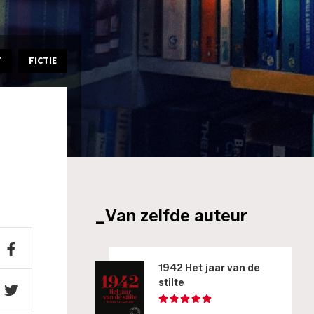
T
FICTIE
_Van zelfde auteur
1942 Het jaar van de
stilte