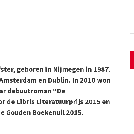
fster, geboren in Nijmegen in 1987.
 Amsterdam en Dublin. In 2010 won
Haar debuutroman “De
de Libris Literatuurprijs 2015 en
de Gouden Boekenuil 2015.