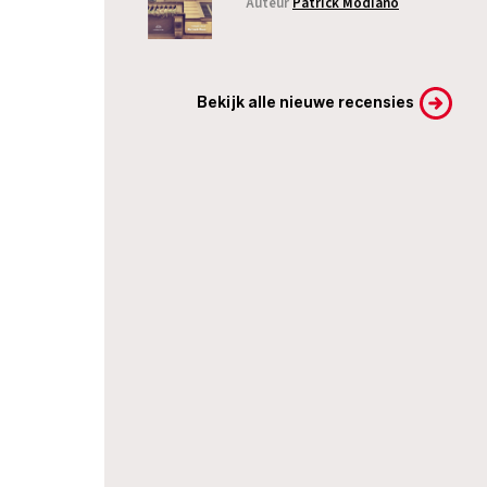
Auteur
Patrick Modiano
Bekijk alle nieuwe recensies