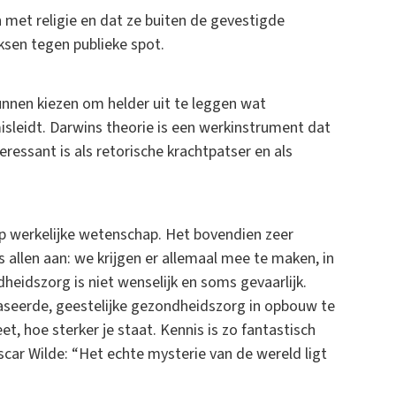
met religie en dat ze buiten de gevestigde
sen tegen publieke spot.
nnen kiezen om helder uit te leggen wat
leidt. Darwins theorie is een werkinstrument dat
eressant is als retorische krachtpatser en als
op werkelijke wetenschap. Het bovendien zeer
allen aan: we krijgen er allemaal mee te maken, in
heidszorg is niet wenselijk en soms gevaarlijk.
baseerde, geestelijke gezondheidszorg in opbouw te
t, hoe sterker je staat. Kennis is zo fantastisch
 Oscar Wilde: “Het echte mysterie van de wereld ligt