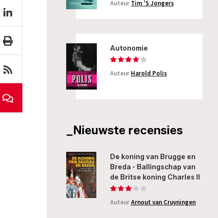
Auteur
Tim 'S Jongers
Autonomie
Auteur
Harold Polis
_Nieuwste recensies
De koning van Brugge en
Breda - Ballingschap van
de Britse koning Charles II
Auteur
Arnout van Cruyningen