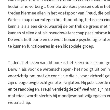
hedonisme verbergt. Complotdenkers passen ook in het ri
treden hiermee allen in het voetspoor van Freud, die o
Wetenschap daarentegen houdt nooit op, het is een ei
kennis is als een cirkel waarbij de omtrek de grens met h
kunnen stellen dat als pseudowetenschap pessimisme in 
De evolutietheorie en de evolutionaire psychologie lat
te kunnen functioneren in een biosociale groep.
Tijdens het lezen van dit boek is het zeer moeilijk om
Darwin als voor de wetenschapper - het nodigt uit om me
voorzichtig om met de conclusie die hij voor zichzelf ge
zijn diepgelovige echtgenote - vrijlaten. Hij publiceer
en te raadplegen. Freud vernietigde zelf veel van zijn
materiaal wordt slechts bij mondjesmaat vrijgegeven en 
wetenschap.