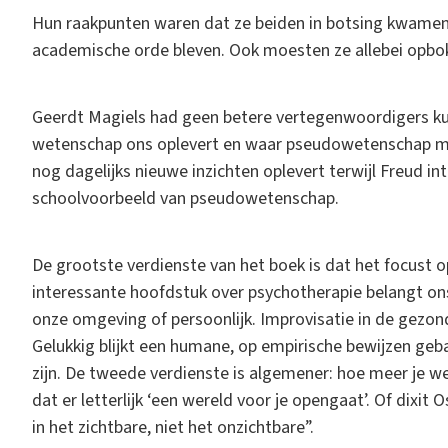
Hun raakpunten waren dat ze beiden in botsing kwamen 
academische orde bleven. Ook moesten ze allebei opbok
Geerdt Magiels had geen betere vertegenwoordigers ku
wetenschap ons oplevert en waar pseudowetenschap mis
nog dagelijks nieuwe inzichten oplevert terwijl Freud int
schoolvoorbeeld van pseudowetenschap.
De grootste verdienste van het boek is dat het focust 
interessante hoofdstuk over psychotherapie belangt ons 
onze omgeving of persoonlijk. Improvisatie in de gezond
Gelukkig blijkt een humane, op empirische bewijzen ge
zijn. De tweede verdienste is algemener: hoe meer je wee
dat er letterlijk ‘een wereld voor je opengaat’. Of dixit
in het zichtbare, niet het onzichtbare”.