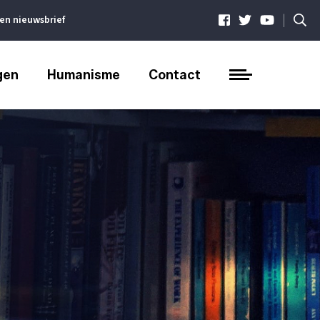
|
ven nieuwsbrief
gen
Humanisme
Contact