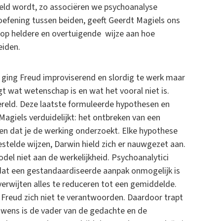
eld wordt, zo associëren we psychoanalyse
oefening tussen beiden, geeft Geerdt Magiels ons
 op heldere en overtuigende wijze aan hoe
eiden.
, ging Freud improviserend en slordig te werk maar
gt wat wetenschap is en wat het vooral niet is.
ereld. Deze laatste formuleerde hypothesen en
. Magiels verduidelijkt: het ontbreken van een
en dat je de werking onderzoekt. Elke hypothese
stelde wijzen, Darwin hield zich er nauwgezet aan.
del niet aan de werkelijkheid. Psychoanalytici
 dat een gestandaardiseerde aanpak onmogelijk is
erwijten alles te reduceren tot een gemiddelde.
Freud zich niet te verantwoorden. Daardoor trapt
de wens is de vader van de gedachte en de