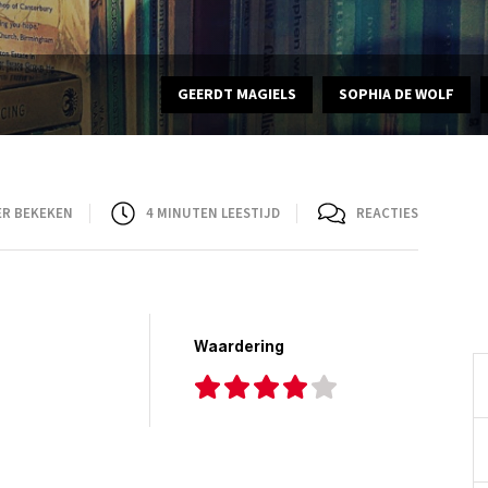
GEERDT MAGIELS
SOPHIA DE WOLF
ER BEKEKEN
4
MINUTEN LEESTIJD
REACTIES
Waardering