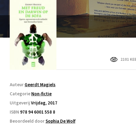
2101 KE
Auteur
Geerdt Magiels
Categorie
Non-fictie
Uitgeverij
Vrijdag, 2017
ISBN
978 94 6001 558 8
Beoordeeld door
Sophia De Wolf