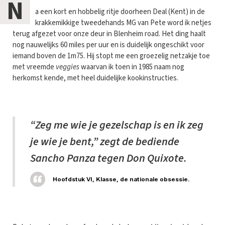
N
a een kort en hobbelig ritje doorheen Deal (Kent) in de
krakkemikkige tweedehands MG van Pete word ik netjes
terug afgezet voor onze deur in Blenheim road. Het ding haalt
nog nauwelijks 60 miles per uur en is duidelijk ongeschikt voor
iemand boven de 1m75. Hij stopt me een groezelig netzakje toe
met vreemde
veggies
waarvan ik toen in 1985 naam nog
herkomst kende, met heel duidelijke kookinstructies.
“Zeg me wie je gezelschap is en ik zeg
je wie je bent,” zegt de bediende
Sancho Panza tegen Don Quixote.
Hoofdstuk VI, Klasse, de nationale obsessie.