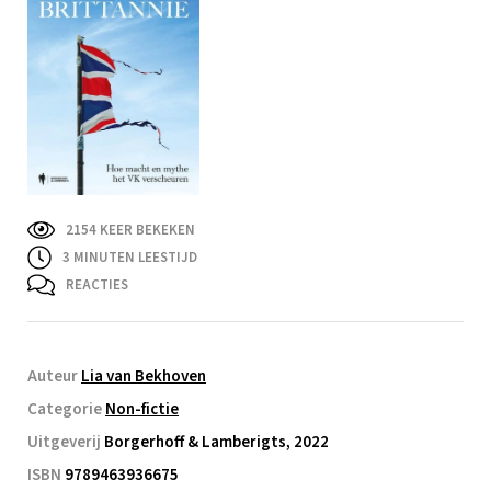
2154 KEER BEKEKEN
3
MINUTEN LEESTIJD
REACTIES
Auteur
Lia van Bekhoven
Categorie
Non-fictie
Uitgeverij
Borgerhoff & Lamberigts, 2022
ISBN
9789463936675