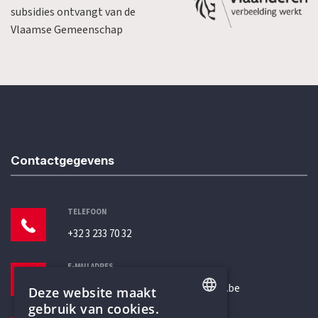
subsidies ontvangt van de
Vlaamse Gemeenschap
Contactgegevens
TELEFOON
+32 3 233 70 32
E-MAILADRES
secretariaat@humanistischverbond.be
Deze website maakt
gebruik van cookies.