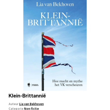
Klein-Brittannië
Auteur
Lia van Bekhoven
Categorie
Non-fictie