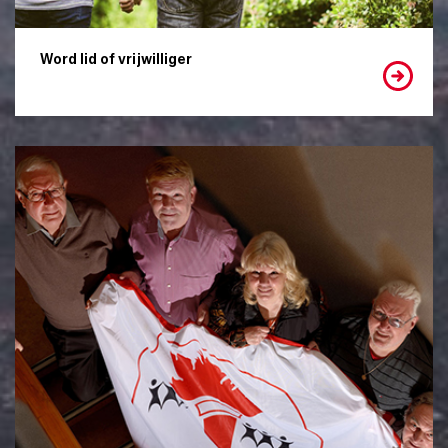
Word lid of vrijwilliger