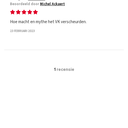
Beoordeeld door
Michel Ackaert
Hoe macht en mythe het VK verscheurden.
23 FEBRUARI 2023
1
recensie