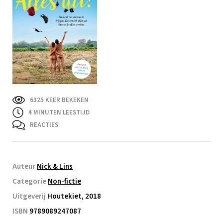
6325 KEER BEKEKEN
4
MINUTEN LEESTIJD
REACTIES
Auteur
Nick & Lins
Categorie
Non-fictie
Uitgeverij
Houtekiet, 2018
ISBN
9789089247087