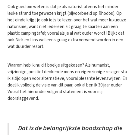
Ook goed om weten is dat je als naturist al eens het minder
leuke strand toegewezen krijgt (bijvoorbeeld op Rhodos). Op
het einde krijgt je ook iets te lezen over het wat meer luxueuze
naturisme, want niet iedereen zit graag te kaarten aan een
plastic campingtafel; vooral als je al wat ouder wordt! Blijkt dat
ook Nick en Lins wel eens graag extra verwend worden in een
wat duurder resort.
Waarom heb ik nu dit boekje uitgekozen? Als humanist,
vrijzinnige, positief denkende mens en eigenzinnige reiziger sta
ik altijd open voor alternatieve, vooral plezante levenswijzen. En
deel ik volledig de visie van dit paar, ook al ben ik 30 jaar ouder.
Vooral het hieronder volgend statement is voor mij
doorslaggevend.
Dat is de belangrijkste boodschap die