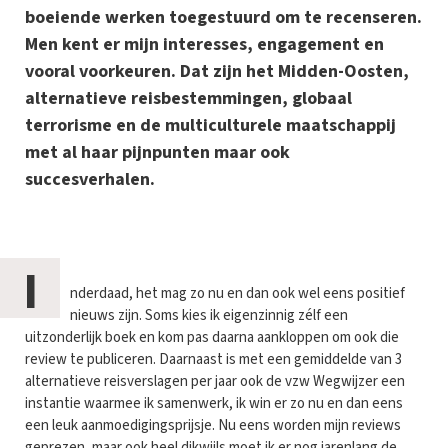
boeiende werken toegestuurd om te recenseren.
Men kent er mijn interesses, engagement en
vooral voorkeuren. Dat zijn het Midden-Oosten,
alternatieve reisbestemmingen, globaal
terrorisme en de multiculturele maatschappij
met al haar pijnpunten maar ook
succesverhalen.
I
nderdaad, het mag zo nu en dan ook wel eens positief
nieuws zijn. Soms kies ik eigenzinnig zélf een
uitzonderlijk boek en kom pas daarna aankloppen om ook die
review te publiceren. Daarnaast is met een gemiddelde van 3
alternatieve reisverslagen per jaar ook de vzw Wegwijzer een
instantie waarmee ik samenwerk, ik win er zo nu en dan eens
een leuk aanmoedigingsprijsje. Nu eens worden mijn reviews
geprezen, maar ook heel dikwijls moet ik er nog jarenlang de