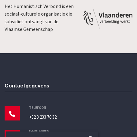
Het Humanistisch Verbond is een
sociaal-culturele organisatie die
subsidies ontvangt van de
Vlaamse Gemeenschap
Contactgegevens
TELEFOON
+32 3 233 70 32
E-MAILADRES