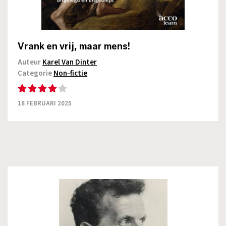
Vrank en vrij, maar mens!
Auteur
Karel Van Dinter
Categorie
Non-fictie
18 FEBRUARI 2025