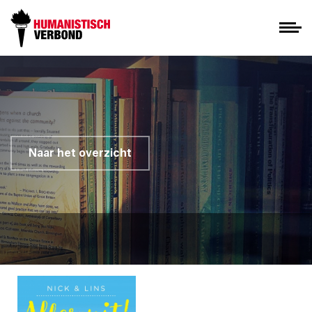
Naar het overzicht