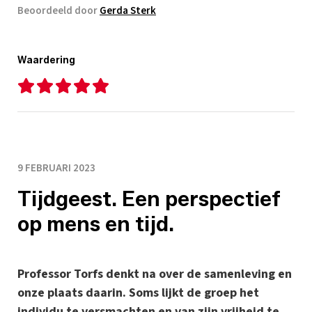
Beoordeeld door
Gerda Sterk
Waardering
9 FEBRUARI 2023
Tijdgeest. Een perspectief
op mens en tijd.
Professor Torfs denkt na over de samenleving en
onze plaats daarin. Soms lijkt de groep het
individu te versmachten en van zijn vrijheid te