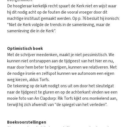
De hoogleraar kerkelijk recht spaart de Kerk niet en wijst waar
hij dit nodig acht op de fouten die vooral vroeger door dit
machtige instituut gemaakt werden. Op p. 76 besluit hij ironisch:
"Niet de Kerk volgde de trends in de samenleving, maar de
samenleving die in de Kerk".
Optimistisch boek
Met de schrijver meedenken, maakt je niet pessimistisch. We
kunnen niet ontsnappen aan de tijdgeest van het hier en nu,
maar door hem beter te begrijpen, kunnen we relativeren. Met
de nodige ironie en zelfspot kunnen we autonoom een eigen
weg kiezen, aldus Torfs.
De tekening op de kaft nodigt ons uit om door het sleutelgat
naar de tijdgeest te gluren en op de achterkant vinden we een
mooie foto van An Clapdorp: Rik Torfs kijkt ons monkelend aan,
terwijl hij zich afwendt van "de spiegel van het verleden".
Boekvoorstellingen