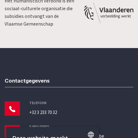
Het Humanistisch Verbond is een
sociaal-culturele organisatie die
subsidies ontvangt van de
Vlaamse Gemeenschap
Contactgegevens
TELEFOON
+32 3 233 70 32
E-MAILADRES
secretariaat@humanistischverbond.be