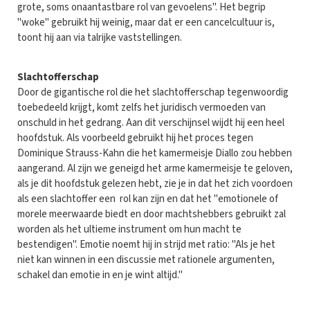
grote, soms onaantastbare rol van gevoelens". Het begrip
"woke" gebruikt hij weinig, maar dat er een cancelcultuur is,
toont hij aan via talrijke vaststellingen.
Slachtofferschap
Door de gigantische rol die het slachtofferschap tegenwoordig
toebedeeld krijgt, komt zelfs het juridisch vermoeden van
onschuld in het gedrang. Aan dit verschijnsel wijdt hij een heel
hoofdstuk. Als voorbeeld gebruikt hij het proces tegen
Dominique Strauss-Kahn die het kamermeisje Diallo zou hebben
aangerand. Al zijn we geneigd het arme kamermeisje te geloven,
als je dit hoofdstuk gelezen hebt, zie je in dat het zich voordoen
als een slachtoffer een rol kan zijn en dat het "emotionele of
morele meerwaarde biedt en door machtshebbers gebruikt zal
worden als het ultieme instrument om hun macht te
bestendigen". Emotie noemt hij in strijd met ratio: "Als je het
niet kan winnen in een discussie met rationele argumenten,
schakel dan emotie in en je wint altijd."