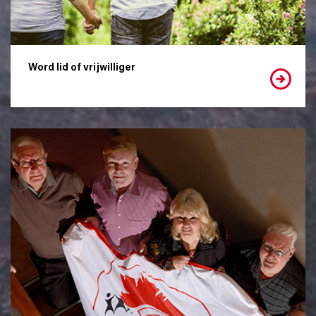
Word lid of vrijwilliger