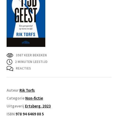
3987 KEER BEKEKEN
2
MINUTEN LEESTIJD
REACTIES
Auteur
Rik Torfs
Categorie
Non-fictie
Uitgeverij
Ertsberg, 2023
ISBN
978 94 6469 88 5