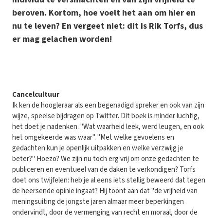
beroven. Kortom, hoe voelt het aan om hier en
nu te leven? En vergeet niet: dit is Rik Torfs, dus
er mag gelachen worden!
C
ancelcultuur
Ik ken de hoogleraar als een begenadigd spreker en ook van zijn
wijze, speelse bijdragen op Twitter. Dit boek is minder luchtig,
het doet je nadenken. "Wat waarheid leek, werd leugen, en ook
het omgekeerde was waar". "Met welke gevoelens en
gedachten kun je openlijk uitpakken en welke verzwijg je
beter?" Hoezo? We zijn nu toch erg vrij om onze gedachten te
publiceren en eventueel van de daken te verkondigen? Torfs
doet ons twijfelen: heb je al eens iets stellig beweerd dat tegen
de heersende opinie ingaat? Hij toont aan dat "de vrijheid van
meningsuiting de jongste jaren almaar meer beperkingen
ondervindt, door de vermenging van recht en moraal, door de